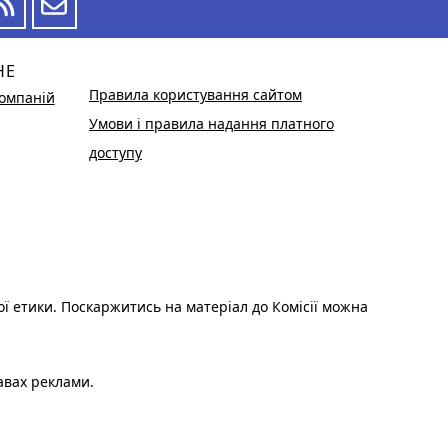
НЕ
Правила користування сайтом
омпаній
Умови і правила надання платного
доступу
ої етики. Поскаржитись на матеріал до Комісії можна
авах реклами.