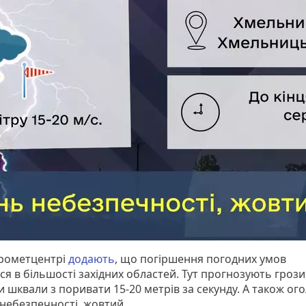
дрометцентрі
додають
, що погіршення погодних умов
ся в більшості західних областей. Тут прогнозують грози
и шквали з поривати 15-20 метрів за секунду. А також о
 небезпечності, жовтий.