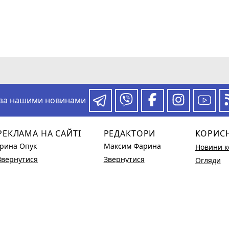
 за нашими новинами
РЕКЛАМА НА САЙТІ
РЕДАКТОРИ
КОРИС
Ірина Опук
Максим Фарина
Новини к
Звернутися
Звернутися
Огляди