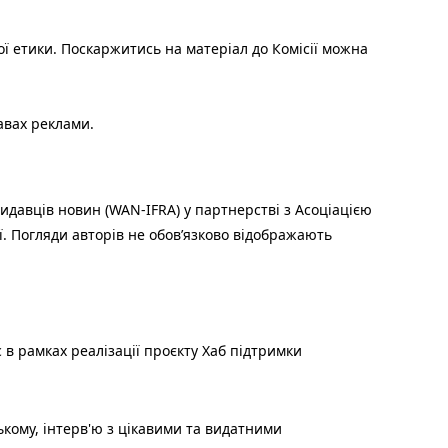
ої етики. Поскаржитись на матеріал до Комісії можна
авах реклами.
идавців новин (WAN-IFRA) у партнерстві з Асоціацією
ї. Погляди авторів не обов’язково відображають
 в рамках реалізації проєкту Хаб підтримки
ькому, інтерв'ю з цікавими та видатними