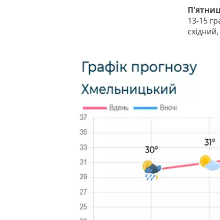
П'ятниц
13-15 гр
східний,