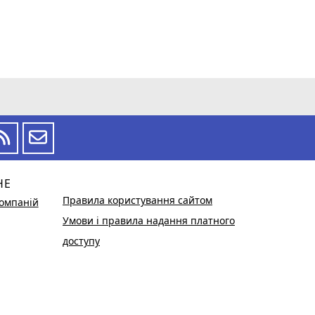
НЕ
Правила користування сайтом
омпаній
Умови і правила надання платного
доступу