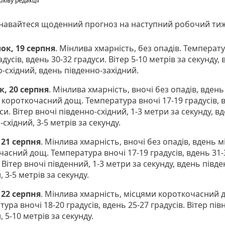
хіву редакції
знавайтеся щоденний прогноз на наступний робочий ти
ок, 19 серпня
. Мінлива хмарність, без опадів. Температ
адусів, вдень 30-32 градуси. Вітер 5-10 метрів за секунду, 
-східний, вдень південно-західний.
к, 20 серпня
. Мінлива хмарність, вночі без опадів, вдень
 короткочасний дощ. Температура вночі 17-19 градусів, в
си. Вітер вночі південно-східний, 1-3 метри за секунду, в
-східний, 3-5 метрів за секунду.
 21 серпня
. Мінлива хмарність, вночі без опадів, вдень 
часний дощ. Температура вночі 17-19 градусів, вдень 31-
 Вітер вночі південний, 1-3 метри за секунду, вдень півде
, 3-5 метрів за секунду.
 22 серпня
. Мінлива хмарність, місцями короткочасний 
ура вночі 18-20 градусів, вдень 25-27 градусів. Вітер пів
, 5-10 метрів за секунду.