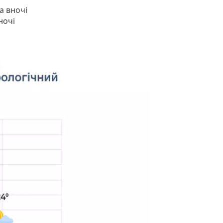
а вночі
ночі