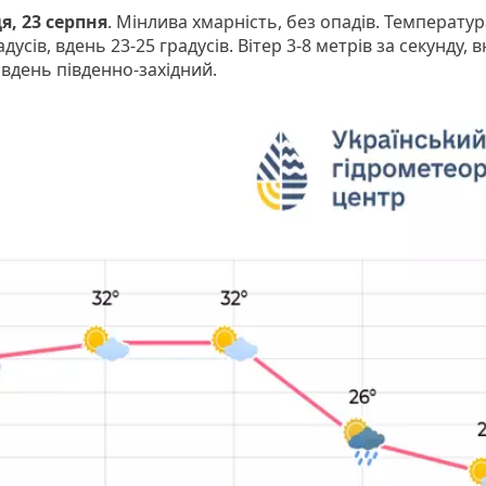
я, 23 серпня
. Мінлива хмарність, без опадів. Температур
адусів, вдень 23-25 градусів. Вітер 3-8 метрів за секунду, в
 вдень південно-західний.