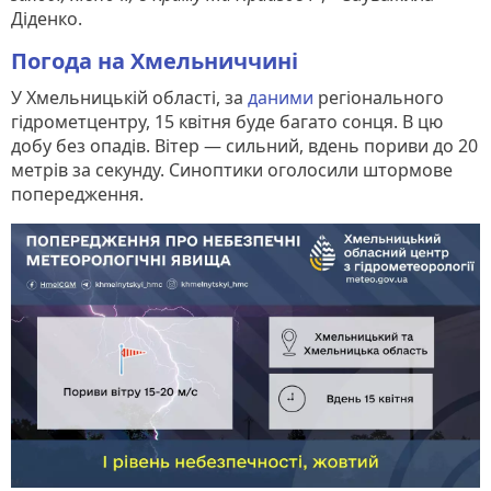
Діденко.
Погода на Хмельниччині
У Хмельницькій області, за
даними
регіонального
гідрометцентру, 15 квітня буде багато сонця. В цю
добу без опадів. Вітер — сильний, вдень пориви до 20
метрів за секунду. Синоптики оголосили штормове
попередження.