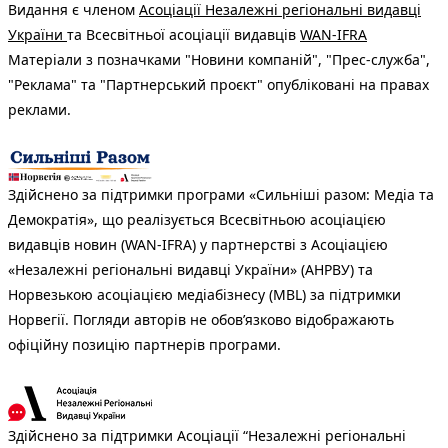
Видання є членом
Асоціації Незалежні регіональні видавці
України
та Всесвітньої асоціації видавців
WAN-IFRA
Матеріали з позначками "Новини компаній", "Прес-служба",
"Реклама" та "Партнерський проєкт" опубліковані на правах
реклами.
Здійснено за підтримки програми «Сильніші разом: Медіа та
Демократія», що реалізується Всесвітньою асоціацією
видавців новин (WAN-IFRA) у партнерстві з Асоціацією
«Незалежні регіональні видавці України» (АНРВУ) та
Норвезькою асоціацією медіабізнесу (MBL) за підтримки
Норвегії. Погляди авторів не обов’язково відображають
офіційну позицію партнерів програми.
Здійснено за підтримки Асоціації “Незалежні регіональні