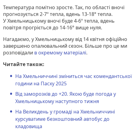
Температура помітно зросте. Так, по області вночі
прогнозується 2-7º тепла, вдень 13-18° тепла.
У Хмельницькому вночі буде 4-6º тепла, вдень
повітря прогріється до 14-16° вище нуля.
Нагадаємо, у Хмельницькому від 14 квітня офіційно
завершено опалювальний сезон. Більше про це ми
розповідали
в окремому матеріалі
.
Читайте також:
На Хмельниччині зміниться час комендантської
години на Пасху 2025
Від заморозків до +20. Якою буде погода у
Хмельницькому наступного тижня
На Великдень у громаді на Хмельниччині
курсуватиме безкоштовний автобус до
кладовища