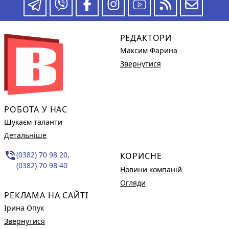
РЕДАКТОРИ
Максим Фарина
Звернутися
РОБОТА У НАС
Шукаєм таланти
Детальніше
phone_in_talk
(0382) 70 98 20,
КОРИСНЕ
(0382) 70 98 40
Новини компаній
Огляди
РЕКЛАМА НА САЙТІ
Ірина Опук
Звернутися