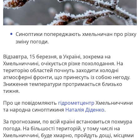
Синоптики попереджають хмельничан про різку
зміну погоди.
Відзавтра, 15 березня, в Україні, зокрема на
Хмельниччині, очікується різке похолодання. На
територію областей почнуть заходити холодні
атмосферні фронти, що принесуть із собою негоду.
Зниження температури протримається близько
тижня.
Про це повідомляють
гідрометцентр
Хмельниччини
та народна синоптикиня
Наталія Діденко
.
За прогнозами, по всій країні встановиться похмура
погода. На більшості територій, у тому числі на
Хмельниччині, буде хмарно, пройдуть дощі, місцями