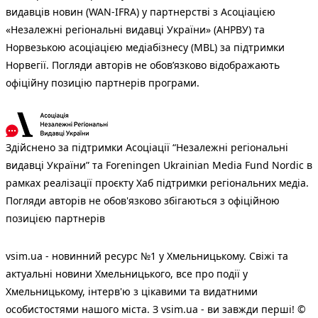
видавців новин (WAN-IFRA) у партнерстві з Асоціацією
«Незалежні регіональні видавці України» (АНРВУ) та
Норвезькою асоціацією медіабізнесу (MBL) за підтримки
Норвегії. Погляди авторів не обов’язково відображають
офіційну позицію партнерів програми.
Здійснено за підтримки Асоціації “Незалежні регіональні
видавці України” та Foreningen Ukrainian Media Fund Nordic в
рамках реалізації проєкту Хаб підтримки регіональних медіа.
Погляди авторів не обов'язково збігаються з офіційною
позицією партнерів
vsim.ua - новинний ресурс №1 у Хмельницькому. Свіжі та
актуальні новини Хмельницького, все про події у
Хмельницькому, інтерв'ю з цікавими та видатними
особистостями нашого міста. З vsim.ua - ви завжди перші! ©