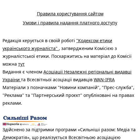
Правила користування сайтом
Умови і правила надання платного доступу
Редакція керується в своїй роботі
"Кодексом етики
українського журналіста"
, затвердженим Комісією з
журналістської етики. Поскаржитись на матеріал до Комісії
можна
тут
Видання є членом
Асоціації Незалежні регіональні видавці
України
та Всесвітньої асоціації видавців
WAN-IFRA
Матеріали з позначками "Новини компаній", "Прес-служба",
"Реклама" та "Партнерський проєкт" опубліковані на правах
реклами.
Здійснено за підтримки програми «Сильніші разом: Медіа та
Демократія», що реалізується Всесвітньою асоціацією