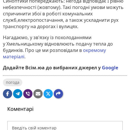
Синоптики попереджають: негода відповідає І рівню
небезпечності (жовтому). Такі погодні умови можуть
спричинити збої в роботі комунальних
служб,електропостачання, а також ускладнити рух
транспорту на дорогах і вулицях.
Нагадаємо, у зв'язку із похолоданнями
у Хмельницькому відновлюють подачу тепла до
будинків. Про це ми розповідали в
окремому
матеріалі
.
Додайте Всім.юа до вибраних джерел у
Google
погода
Коментарі