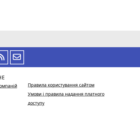
НЕ
Правила користування сайтом
омпаній
Умови і правила надання платного
доступу