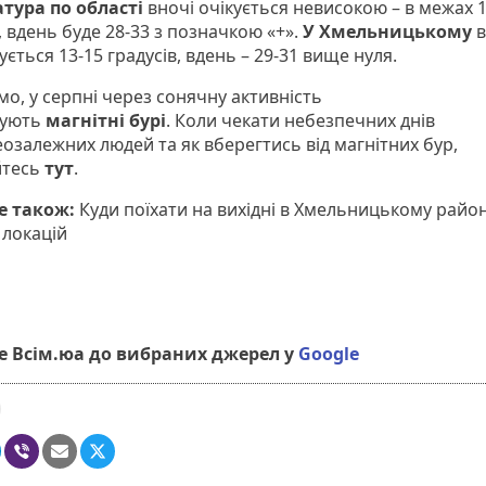
тура по області
вночі очікується невисокою – в межах 
, вдень буде 28-33 з позначкою «+».
У Хмельницькому
в
ється 13-15 градусів, вдень – 29-31 вище нуля.
о, у серпні через сонячну активність
зують
магнітні бурі
. Коли чекати небезпечних днів
еозалежних людей та як вберегтись від магнітних бур,
йтесь
тут
.
е також:
Куди поїхати на вихідні в Хмельницькому район
 локацій
 Всім.юа до вибраних джерел у
Google