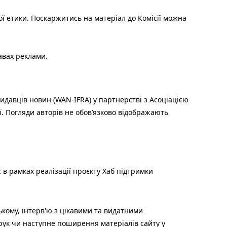
ої етики. Поскаржитись на матеріал до Комісії можна
авах реклами.
идавців новин (WAN-IFRA) у партнерстві з Асоціацією
ї. Погляди авторів не обов’язково відображають
 в рамках реалізації проєкту Хаб підтримки
ькому, інтерв'ю з цікавими та видатними
друк чи наступне поширення матеріалів сайту у