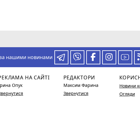
 за нашими новинами
РЕКЛАМА НА САЙТІ
РЕДАКТОРИ
КОРИС
Ірина Опук
Максим Фарина
Новини к
Звернутися
Звернутися
Огляди