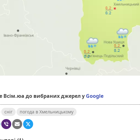
 Всім.юа до вибраних джерел у
Google
сніг
погода в Хмельницькому