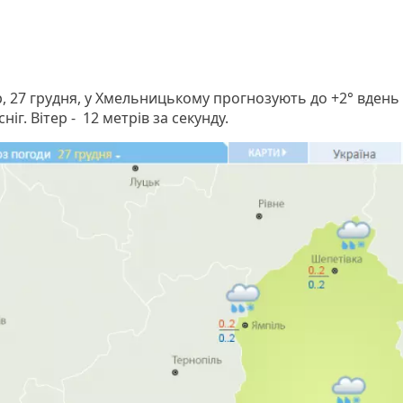
р, 27 грудня, у Хмельницькому прогнозують до +2° вдень
ніг. Вітер - 12 метрів за секунду.