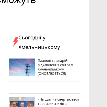
Сьогодні у
Хмельницькому
Планові та аварійні
відключення світла у
Хмельницькому
(ОНОВЛЮЄТЬСЯ)
«На щиті» повертаються
троє захисників з