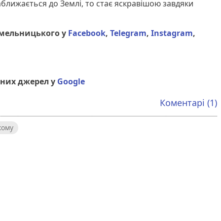
аближається до Землі, то стає яскравішою завдяки
Хмельницького у
Facebook
,
Telegram
,
Instagram
,
них джерел у
Google
Коментарі (1)
кому