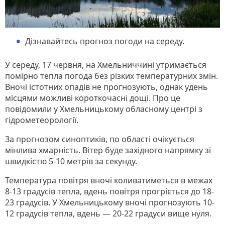
Дізнавайтесь прогноз погоди на середу.
У середу, 17 червня, на Хмельниччині утримається
помірно тепла погода без різких температурних змін.
Вночі істотних опадів не прогнозують, однак удень
місцями можливі короткочасні дощі. Про це
повідомили у Хмельницькому обласному центрі з
гідрометеорології.
За прогнозом синоптиків, по області очікується
мінлива хмарність. Вітер буде західного напрямку зі
швидкістю 5-10 метрів за секунду.
Температура повітря вночі коливатиметься в межах
8-13 градусів тепла, вдень повітря прогріється до 18-
23 градусів. У Хмельницькому вночі прогнозують 10-
12 градусів тепла, вдень — 20-22 градуси вище нуля.