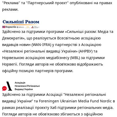
"Реклама" та "Партнерський проєкт" опубліковані на правах
реклами.
Здійснено за підтримки програми «Сильніші разом: Медіа та
Демократія», що реалізується Всесвітньою асоціацією
видавців новин (WAN-IFRA) у партнерстві з Асоціацією
«Незалежні регіональні видавці України» (АНРВУ) та
Норвезькою асоціацією медіабізнесу (MBL) за підтримки
Норвегії. Погляди авторів не обов’язково відображають
офіційну позицію партнерів програми.
Здійснено за підтримки Асоціації “Незалежні регіональні
видавці України” та Foreningen Ukrainian Media Fund Nordic в
рамках реалізації проєкту Хаб підтримки регіональних медіа.
Погляди авторів не обов'язково збігаються з офіційною