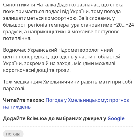
Синоптикиня Наталка Діденко зазначає, що спека
поки тримається подалі від України, тому погода
залишатиметься комфортною. За її словами, у
більшості регіонів температура становитиме +20…+24
градуси, а наприкінці тижня можливе поступове
потепління.
Водночас Український гідрометеорологічний
центр попереджає, що вдень у частині областей
України, зокрема й на заході, місцями можливі
короткочасні дощі та грози.
Тож мешканцям Хмельниччини радять мати при собі
парасолі.
Читайте також:
Погода у Хмельницькому: прогноз
на тиждень
Додайте Всім.юа до вибраних джерел у
Google
погода