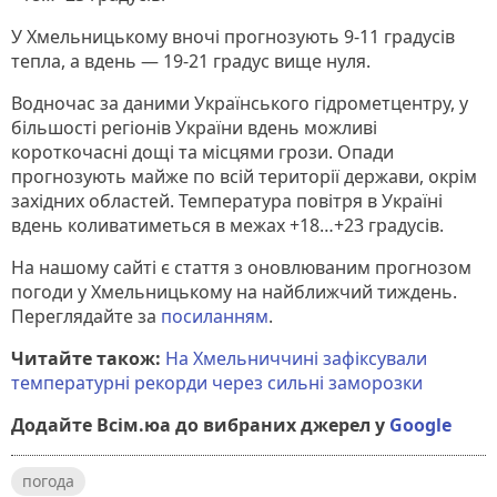
У Хмельницькому вночі прогнозують 9-11 градусів
тепла, а вдень — 19-21 градус вище нуля.
Водночас за даними Українського гідрометцентру, у
більшості регіонів України вдень можливі
короткочасні дощі та місцями грози. Опади
прогнозують майже по всій території держави, окрім
західних областей. Температура повітря в Україні
вдень коливатиметься в межах +18…+23 градусів.
На нашому сайті є стаття з оновлюваним прогнозом
погоди у Хмельницькому на найближчий тиждень.
Переглядайте за
посиланням
.
Читайте також:
На Хмельниччині зафіксували
температурні рекорди через сильні заморозки
Додайте Всім.юа до вибраних джерел у
Google
погода