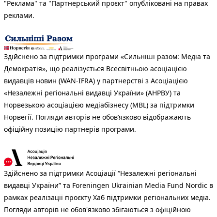
"Реклама" та "Партнерський проєкт" опубліковані на правах
реклами.
Здійснено за підтримки програми «Сильніші разом: Медіа та
Демократія», що реалізується Всесвітньою асоціацією
видавців новин (WAN-IFRA) у партнерстві з Асоціацією
«Незалежні регіональні видавці України» (АНРВУ) та
Норвезькою асоціацією медіабізнесу (MBL) за підтримки
Норвегії. Погляди авторів не обов’язково відображають
офіційну позицію партнерів програми.
Здійснено за підтримки Асоціації “Незалежні регіональні
видавці України” та Foreningen Ukrainian Media Fund Nordic в
рамках реалізації проєкту Хаб підтримки регіональних медіа.
Погляди авторів не обов'язково збігаються з офіційною