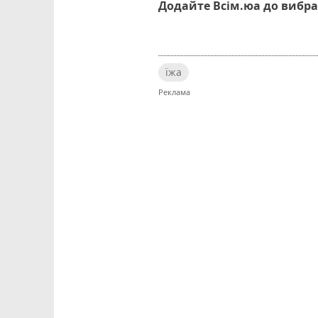
Додайте Всім.юа до вибра
їжа