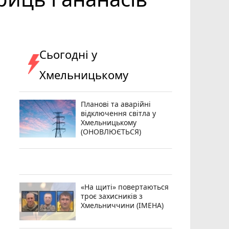
Сьогодні у
Хмельницькому
Планові та аварійні
відключення світла у
Хмельницькому
(ОНОВЛЮЄТЬСЯ)
«На щиті» повертаються
троє захисників з
Хмельниччини (ІМЕНА)