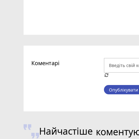
Коментарі
Опублікувати
Найчастіше
коменту