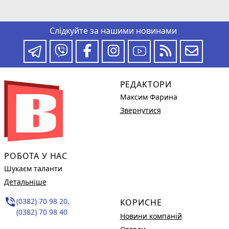
Слідкуйте за нашими новинами
РЕДАКТОРИ
Максим Фарина
Звернутися
РОБОТА У НАС
Шукаєм таланти
Детальніше
phone_in_talk
(0382) 70 98 20,
КОРИСНЕ
(0382) 70 98 40
Новини компаній