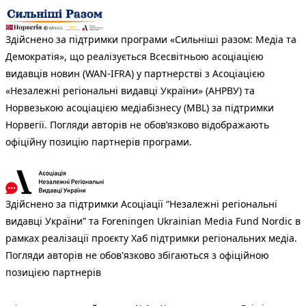
Здійснено за підтримки програми «Сильніші разом: Медіа та
Демократія», що реалізується Всесвітньою асоціацією
видавців новин (WAN-IFRA) у партнерстві з Асоціацією
«Незалежні регіональні видавці України» (АНРВУ) та
Норвезькою асоціацією медіабізнесу (MBL) за підтримки
Норвегії. Погляди авторів не обов’язково відображають
офіційну позицію партнерів програми.
Здійснено за підтримки Асоціації “Незалежні регіональні
видавці України” та Foreningen Ukrainian Media Fund Nordic в
рамках реалізації проєкту Хаб підтримки регіональних медіа.
Погляди авторів не обов'язково збігаються з офіційною
позицією партнерів