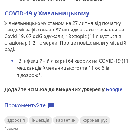
COVID-19 у Хмельницькому
У Хмельницькому станом на 27 липня від початку
пандемії зафіксовано 87 випадків захворювання на
Covid-19. 67 осіб одужали, 18 хворіє (11 лікується в
стаціонарі), 2 померли. Про це повідомили у міській
раді.
"В інфекційній лікарні 64 хворих на COVID-19 (11
мешканців Хмельницького) та 11 осіб із
підозрою".
Додайте Всім.юа до вибраних джерел у
Google
Прокоментуйте
chat_bubble
здоров'я
інфекція
карантин
коронавірус