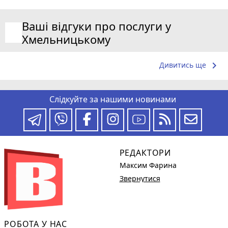
Ваші відгуки про послуги у
Хмельницькому
keyboard_arrow_right
Дивитись ще
Слідкуйте за нашими новинами
РЕДАКТОРИ
Максим Фарина
Звернутися
РОБОТА У НАС