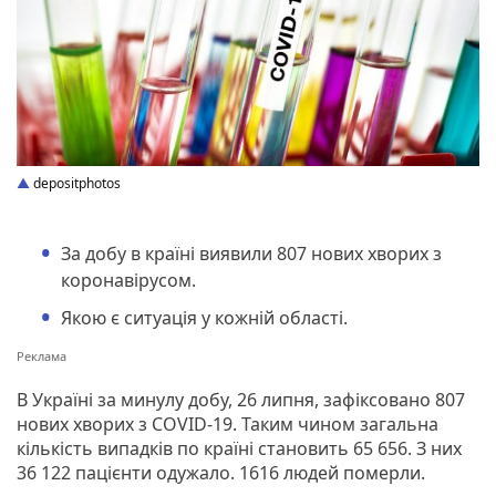
depositphotos
За добу в країні виявили 807 нових хворих з
коронавірусом.
Якою є ситуація у кожній області.
В Україні за минулу добу, 26 липня, зафіксовано 807
нових хворих з COVID-19. Таким чином загальна
кількість випадків по країні становить 65 656. З них
36 122 пацієнти одужало. 1616 людей померли.