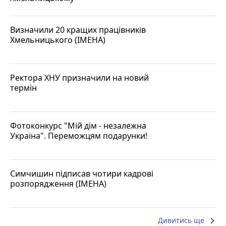
Визначили 20 кращих працівників
Хмельницького (ІМЕНА)
Ректора ХНУ призначили на новий
термін
Фотоконкурс "Мій дім - незалежна
Україна". Переможцям подарунки!
Симчишин підписав чотири кадрові
розпорядження (ІМЕНА)
keyboard_arrow_right
Дивитись ще