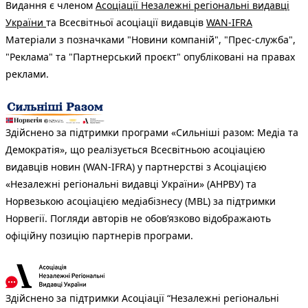
Видання є членом
Асоціації Незалежні регіональні видавці
України
та Всесвітньої асоціації видавців
WAN-IFRA
Матеріали з позначками "Новини компаній", "Прес-служба",
"Реклама" та "Партнерський проєкт" опубліковані на правах
реклами.
Здійснено за підтримки програми «Сильніші разом: Медіа та
Демократія», що реалізується Всесвітньою асоціацією
видавців новин (WAN-IFRA) у партнерстві з Асоціацією
«Незалежні регіональні видавці України» (АНРВУ) та
Норвезькою асоціацією медіабізнесу (MBL) за підтримки
Норвегії. Погляди авторів не обов’язково відображають
офіційну позицію партнерів програми.
Здійснено за підтримки Асоціації “Незалежні регіональні