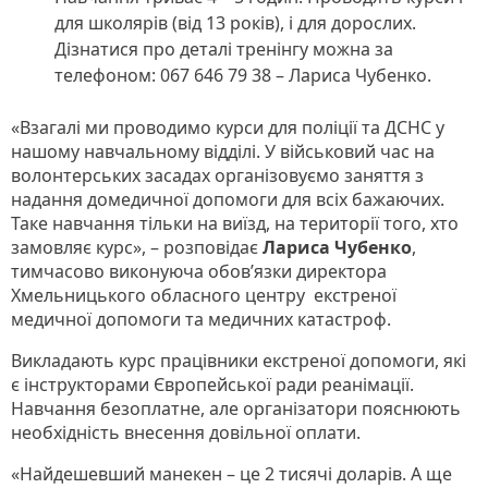
для школярів (від 13 років), і для дорослих.
Дізнатися про деталі тренінгу можна за
телефоном: 067 646 79 38 – Лариса Чубенко.
«Взагалі ми проводимо курси для поліції та ДСНС у
нашому навчальному відділі. У військовий час на
волонтерських засадах організовуємо заняття з
надання домедичної допомоги для всіх бажаючих.
Таке навчання тільки на виїзд, на території того, хто
замовляє курс», – розповідає
Лариса Чубенко
,
тимчасово виконуюча обов’язки директора
Хмельницького обласного центру екстреної
медичної допомоги та медичних катастроф.
Викладають курс працівники екстреної допомоги, які
є інструкторами Європейської ради реанімації.
Навчання безоплатне, але організатори пояснюють
необхідність внесення довільної оплати.
«Найдешевший манекен – це 2 тисячі доларів. А ще