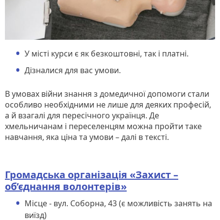
У місті курси є як безкоштовні, так і платні.
Дізналися для вас умови.
В умовах війни знання з домедичної допомоги стали
особливо необхідними не лише для деяких професій,
а й взагалі для пересічного українця. Де
хмельничанам і переселенцям можна пройти таке
навчання, яка ціна та умови – далі в тексті.
Громадська організація «Захист –
об’єднання волонтерів»
Місце - вул. Соборна, 43 (є можливість занять на
виїзд)