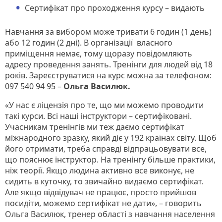
Сертифікат про проходження курсу – видають
Навчання за вибором може тривати 6 годин (1 день)
або 12 годин (2 дні). В організації власного
приміщення немає, тому щоразу повідомляють
адресу проведення занять. Тренінги для людей від 18
років. Зареєструватися на курс можна за телефоном:
097 540 94 95 –
Ольга Василюк.
«У нас є ліцензія про те, що ми можемо проводити
такі курси. Всі наші інструктори – сертифіковані.
Учасникам тренінгів ми теж даємо сертифікат
міжнародного зразку, який діє у 192 країнах світу. Щоб
його отримати, треба справді відпрацьовувати все,
що пояснює інструктор. На тренінгу більше практики,
ніж теорії. Якщо людина активно все виконує, не
сидить в куточку, то звичайно видаємо сертифікат.
Але якщо відвідувач не працює, просто прийшов
посидіти, можемо сертифікат не дати», – говорить
Ольга Василюк, тренер області з навчання населення