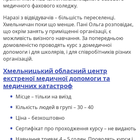
медичного фахового коледжу.
Наразі з відвідувачів – більшість переселенці.
Хмельничан поки що менше. Пані Ольга розповідає,
що окрім занять у приміщенні організації, є
можливість виїзного навчання. За попередньою
домовленістю проводять курс з домедичної
допомоги і для школярів, і для співробітників різних
організацій.
Хмельницький обласний центр
екстреної медичної допомоги та
медичних катастроф
Місце – тільки на виїзд
Кількість людей в групі – 30 – 40
Ціна – безкоштовно
Сертифікат про проходження курсу – не видають
Навчання триває 4 – 5 годин. Проводять курси і