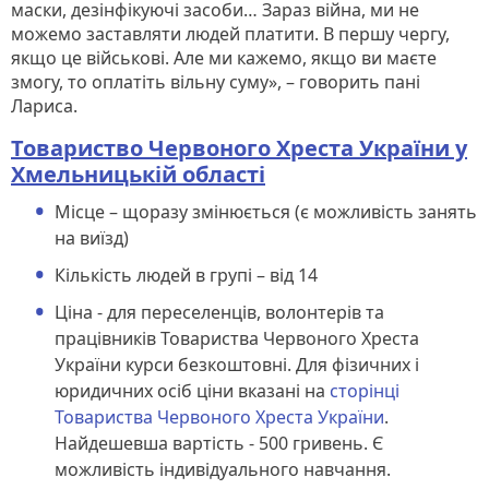
маски, дезінфікуючі засоби… Зараз війна, ми не
можемо заставляти людей платити. В першу чергу,
якщо це військові. Але ми кажемо, якщо ви маєте
змогу, то оплатіть вільну суму», – говорить пані
Лариса.
Товариство Червоного Хреста України у
Хмельницькій області
Місце – щоразу змінюється (є можливість занять
на виїзд)
Кількість людей в групі – від 14
Ціна - для переселенців, волонтерів та
працівників Товариства Червоного Хреста
України курси безкоштовні. Для фізичних і
юридичних осіб ціни вказані на
сторінці
Товариства Червоного Хреста України
.
Найдешевша вартість - 500 гривень. Є
можливість індивідуального навчання.