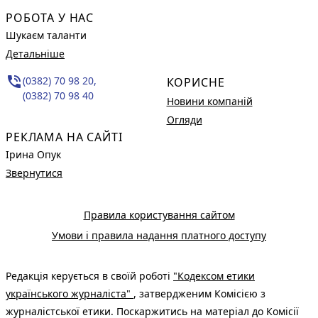
РОБОТА У НАС
Шукаєм таланти
Детальніше
phone_in_talk
(0382) 70 98 20,
КОРИСНЕ
(0382) 70 98 40
Новини компаній
Огляди
РЕКЛАМА НА САЙТІ
Ірина Опук
Звернутися
Правила користування сайтом
Умови і правила надання платного доступу
Редакція керується в своїй роботі
"Кодексом етики
українського журналіста"
, затвердженим Комісією з
журналістської етики. Поскаржитись на матеріал до Комісії