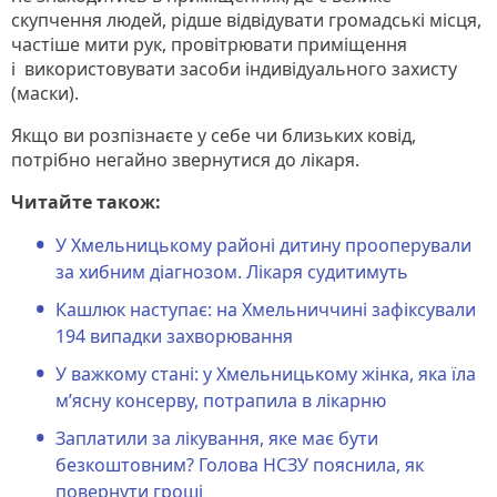
скупчення людей, рідше відвідувати громадські місця,
частіше мити рук, провітрювати приміщення
і використовувати засоби індивідуального захисту
(маски).
Якщо ви розпізнаєте у себе чи близьких ковід,
потрібно негайно звернутися до лікаря.
Читайте також:
У Хмельницькому районі дитину прооперували
за хибним діагнозом. Лікаря судитимуть
Кашлюк наступає: на Хмельниччині зафіксували
194 випадки захворювання
У важкому стані: у Хмельницькому жінка, яка їла
м’ясну консерву, потрапила в лікарню
Заплатили за лікування, яке має бути
безкоштовним? Голова НСЗУ пояснила, як
повернути гроші