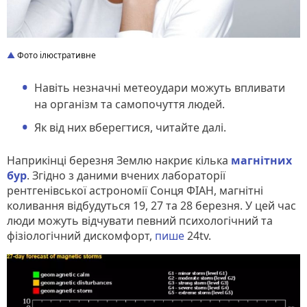
Фото ілюстративне
Навіть незначні метеоудари можуть впливати
на організм та самопочуття людей.
Як від них вберегтися, читайте далі.
Наприкінці березня Землю накриє кілька
магнітних
бур
. Згідно з даними вчених лабораторії
рентгенівської астрономії Сонця ФІАН, магнітні
коливання відбудуться 19, 27 та 28 березня. У цей час
люди можуть відчувати певний психологічний та
фізіологічний дискомфорт,
пише
24tv.