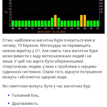
Отже, найближча магнітна буря очікується вже в
четвер, 19 березня. Метеоудар не перевищить
нижню відмітку у G1. Але навіть така магнітна буря
може вивести з ладу метеозалежних людей і не
лише. У цей час варто бути обережнішими
гіпертонікам, людям, у яких є проблеми з серцево-
судинною системою. Окрім того, відчути погіршення
можуть і абсолютно здорові люди.
Які симптоми можуть бути у час магнітних бур:
Головний біль.
Дратівливість