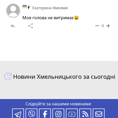
Екатерина Ямковая
Моя голова не витримає😩
reply
share
remove
add
0
Новини Хмельницького за сьогодні
Слідкуйте за нашими новинами