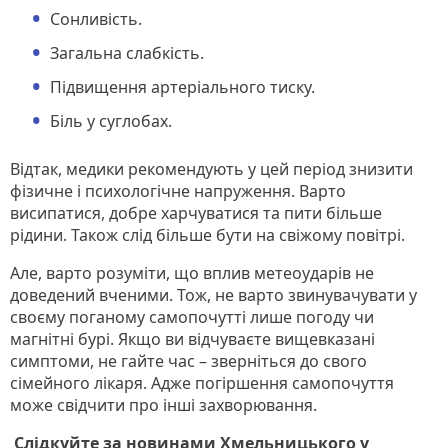
Сонливість.
Загальна слабкість.
Підвищення артеріального тиску.
Біль у суглобах.
Відтак, медики рекомендують у цей період знизити
фізичне і психологічне напруження. Варто
висипатися, добре харчуватися та пити більше
рідини. Також слід більше бути на свіжому повітрі.
Але, варто розуміти, що вплив метеоударів не
доведений вченими. Тож, не варто звинувачувати у
своєму поганому самопочутті лише погоду чи
магнітні бурі. Якщо ви відчуваєте вищевказані
симптоми, не гайте час – зверніться до свого
сімейного лікаря. Адже погіршення самопочуття
може свідчити про інші захворювання.
Слідкуйте за новинами Хмельницького у