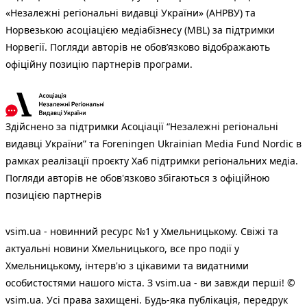
«Незалежні регіональні видавці України» (АНРВУ) та
Норвезькою асоціацією медіабізнесу (MBL) за підтримки
Норвегії. Погляди авторів не обов’язково відображають
офіційну позицію партнерів програми.
Здійснено за підтримки Асоціації “Незалежні регіональні
видавці України” та Foreningen Ukrainian Media Fund Nordic в
рамках реалізації проєкту Хаб підтримки регіональних медіа.
Погляди авторів не обов'язково збігаються з офіційною
позицією партнерів
vsim.ua - новинний ресурс №1 у Хмельницькому. Свіжі та
актуальні новини Хмельницького, все про події у
Хмельницькому, інтерв'ю з цікавими та видатними
особистостями нашого міста. З vsim.ua - ви завжди перші! ©
vsim.ua. Усі права захищені. Будь-яка публiкацiя, передрук