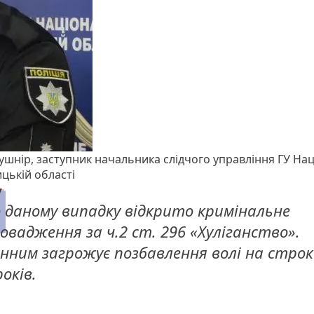
ушнір, заступник начальника слідчого управління ГУ Нацп
цькій області
 даному випадку відкрито кримінальне
овадження за ч.2 ст. 296 «Хуліганство».
нним загрожує позбавлення волі на строк
років.