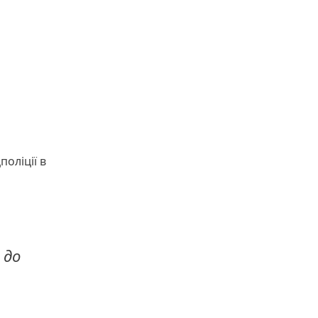
оліції в
 до