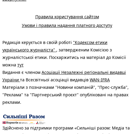
Правила користування сайтом
Умови і правила надання платного доступу
Редакція керується в своїй роботі
"Кодексом етики
українського журналіста"
, затвердженим Комісією з
журналістської етики. Поскаржитись на матеріал до Комісії
можна
тут
Видання є членом
Асоціації Незалежні регіональні видавці
України
та Всесвітньої асоціації видавців
WAN-IFRA
Матеріали з позначками "Новини компаній", "Прес-служба",
"Реклама" та "Партнерський проєкт" опубліковані на правах
реклами.
Здійснено за підтримки програми «Сильніші разом: Медіа та