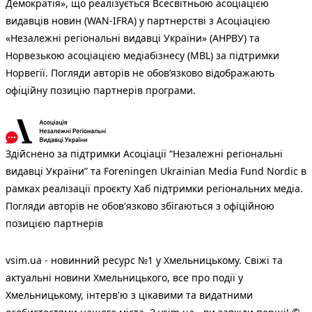
Демократія», що реалізується Всесвітньою асоціацією
видавців новин (WAN-IFRA) у партнерстві з Асоціацією
«Незалежні регіональні видавці України» (АНРВУ) та
Норвезькою асоціацією медіабізнесу (MBL) за підтримки
Норвегії. Погляди авторів не обов’язково відображають
офіційну позицію партнерів програми.
Здійснено за підтримки Асоціації “Незалежні регіональні
видавці України” та Foreningen Ukrainian Media Fund Nordic в
рамках реалізації проєкту Хаб підтримки регіональних медіа.
Погляди авторів не обов'язково збігаються з офіційною
позицією партнерів
vsim.ua - новинний ресурс №1 у Хмельницькому. Свіжі та
актуальні новини Хмельницького, все про події у
Хмельницькому, інтерв'ю з цікавими та видатними