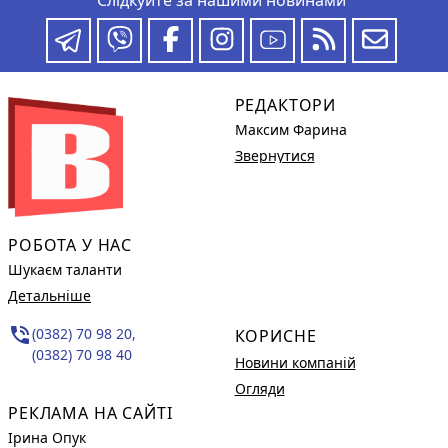
РЕДАКТОРИ
Максим Фарина
Звернутися
РОБОТА У НАС
Шукаєм таланти
Детальніше
phone_in_talk
(0382) 70 98 20,
КОРИСНЕ
(0382) 70 98 40
Новини компаній
Огляди
РЕКЛАМА НА САЙТІ
Ірина Опук