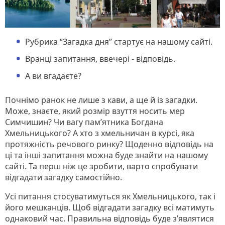
Рубрика “Загадка дня” стартує на нашому сайті.
Вранці запитання, ввечері - відповідь.
А ви вгадаєте?
Почнімо ранок не лише з кави, а ще й із загадки.
Може, знаєте, який розмір взуття носить мер
Симчишин? Чи вагу пам’ятника Богдана
Хмельницького? А хто з хмельничан в курсі, яка
протяжність речового ринку? Щоденно відповідь на
ці та інші запитання можна буде знайти на нашому
сайті. Та перш ніж це зробити, варто спробувати
відгадати загадку самостійно.
Усі питання стосуватимуться як Хмельницького, так і
його мешканців. Щоб відгадати загадку всі матимуть
однаковий час. Правильна відповідь буде з’являтися