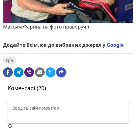
Максим Фарина на фото праворуч:)
Додайте Всім.юа до вибраних джерел у
Google
гра
Коментарі (20)