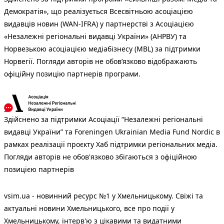
Демократія», що реалізується Всесвітньою асоціацією
видавців новин (WAN-IFRA) у партнерстві з Асоціацією
«Незалежні регіональні видавці України» (АНРВУ) та
Норвезькою асоціацією медіабізнесу (MBL) за підтримки
Норвегії. Погляди авторів не обов’язково відображають
офіційну позицію партнерів програми.
Здійснено за підтримки Асоціації “Незалежні регіональні
видавці України” та Foreningen Ukrainian Media Fund Nordic в
рамках реалізації проєкту Хаб підтримки регіональних медіа.
Погляди авторів не обов'язково збігаються з офіційною
позицією партнерів
vsim.ua - новинний ресурс №1 у Хмельницькому. Свіжі та
актуальні новини Хмельницького, все про події у
Хмельницькому, інтерв'ю з цікавими та видатними