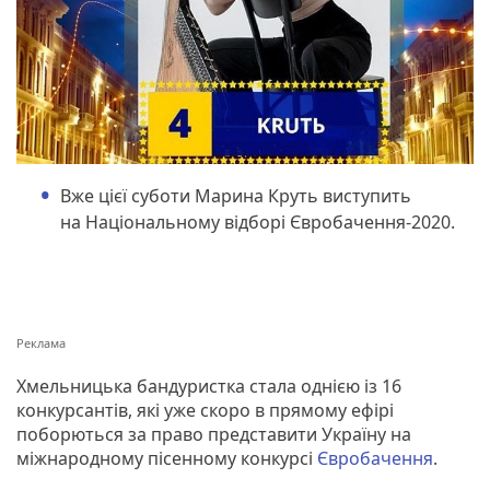
Вже цієї суботи Марина Круть виступить
на Національному відборі Євробачення-2020.
Хмельницька бандуристка стала однією із 16
конкурсантів, які уже скоро в прямому ефірі
поборються за право представити Україну на
міжнародному пісенному конкурсі
Євробачення
.