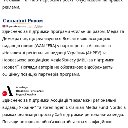
реклами.
Здійснено за підтримки програми «Сильніші разом: Медіа та
Демократія», що реалізується Всесвітньою асоціацією
видавців новин (WAN-IFRA) у партнерстві з Асоціацією
«Незалежні регіональні видавці України» (АНРВУ) та
Норвезькою асоціацією медіабізнесу (MBL) за підтримки
Норвегії. Погляди авторів не обов’язково відображають
офіційну позицію партнерів програми.
Здійснено за підтримки Асоціації “Незалежні регіональні
видавці України” та Foreningen Ukrainian Media Fund Nordic в
рамках реалізації проєкту Хаб підтримки регіональних медіа.
Погляди авторів не обов'язково збігаються з офіційною