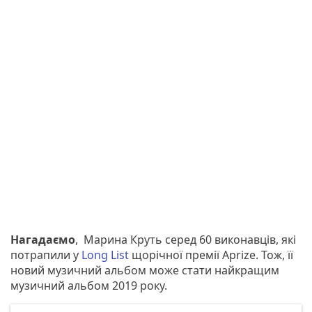
Нагадаємо
, Марина Круть серед 60 виконавців, які
потрапили у
Long List
щорічної премії Aprize. Тож, її
новий музичний альбом може стати найкращим
музичний альбом 2019 року.