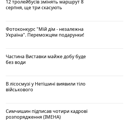
12 тролейбусів змінять маршрут 8
серпня, ще три скасують
Фотоконкурс "Мій дім - незалежна
Україна". Переможцям подарунки!
Частина Виставки майже добу буде
без води
В лісосмузі у Нетішині виявили тіло
військового
Симчишин підписав чотири кадрові
розпорядження (ІМЕНА)