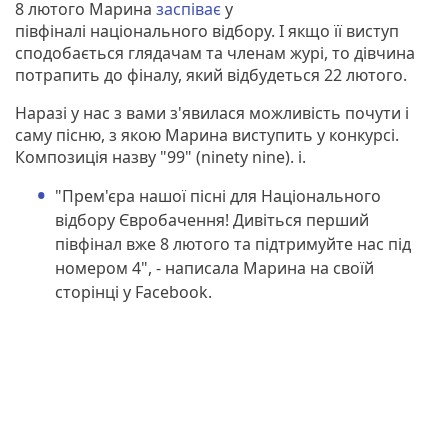
8 лютого Марина
заспіває
у
півфіналі національного відбору. І якщо її виступ
сподобається глядачам та членам журі, то дівчина
потрапить до фіналу, який відбудеться 22 лютого.
Наразі у нас з вами з'явилася можливість почути і
саму пісню, з якою Марина виступить у конкурсі.
Композиція назву "99" (ninety ninе). і.
"Прем'єра нашої пісні для Національного
відбору Євробачення! Дивіться перший
півфінал вже 8 лютого та підтримуйте нас під
номером 4", - написала Марина на своїй
сторінці у Facebook.