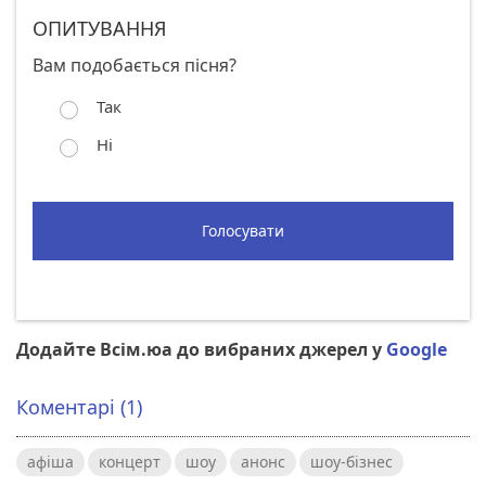
ОПИТУВАННЯ
Вам подобається пісня?
Так
Ні
Голосувати
Додайте Всім.юа до вибраних джерел у
Google
Коментарі (1)
афіша
концерт
шоу
анонс
шоу-бізнес