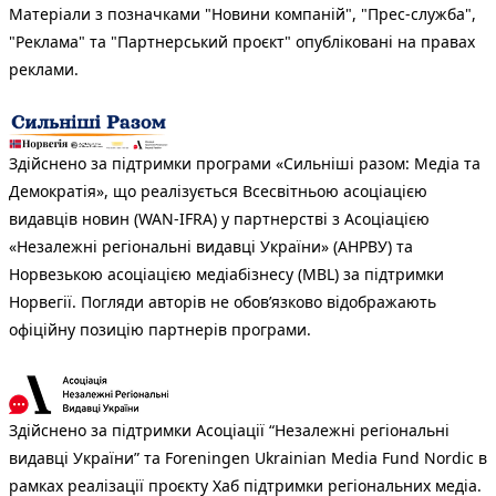
Матеріали з позначками "Новини компаній", "Прес-служба",
"Реклама" та "Партнерський проєкт" опубліковані на правах
реклами.
Здійснено за підтримки програми «Сильніші разом: Медіа та
Демократія», що реалізується Всесвітньою асоціацією
видавців новин (WAN-IFRA) у партнерстві з Асоціацією
«Незалежні регіональні видавці України» (АНРВУ) та
Норвезькою асоціацією медіабізнесу (MBL) за підтримки
Норвегії. Погляди авторів не обов’язково відображають
офіційну позицію партнерів програми.
Здійснено за підтримки Асоціації “Незалежні регіональні
видавці України” та Foreningen Ukrainian Media Fund Nordic в
рамках реалізації проєкту Хаб підтримки регіональних медіа.