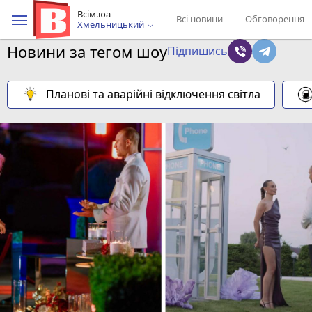
Всім.юа
Всі новини
Обговорення
Хмельницький
Новини за тегом шоу
Підпишись
Планові та аварійні відключення світла