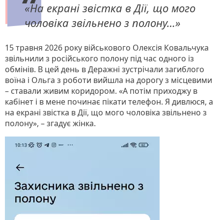
«На екрані звістка в Дії, що мого
чоловіка звільнено з полону…»
15 травня 2026 року військового Олексія Ковальчука
звільнили з російського полону під час одного із
обмінів. В цей день в Деражні зустрічали загиблого
воїна і Ольга з роботи вийшла на дорогу з місцевими
– ставали живим коридором. «А потім приходжу в
кабінет і в мене починає пікати телефон. Я дивлюся, а
на екрані звістка в Дії, що мого чоловіка звільнено з
полону», – згадує жінка.