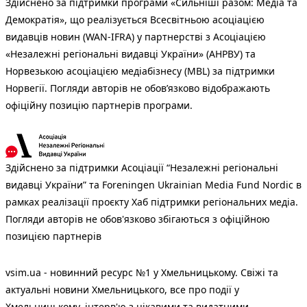
Здійснено за підтримки програми «Сильніші разом: Медіа та
Демократія», що реалізується Всесвітньою асоціацією
видавців новин (WAN-IFRA) у партнерстві з Асоціацією
«Незалежні регіональні видавці України» (АНРВУ) та
Норвезькою асоціацією медіабізнесу (MBL) за підтримки
Норвегії. Погляди авторів не обов’язково відображають
офіційну позицію партнерів програми.
Здійснено за підтримки Асоціації “Незалежні регіональні
видавці України” та Foreningen Ukrainian Media Fund Nordic в
рамках реалізації проєкту Хаб підтримки регіональних медіа.
Погляди авторів не обов'язково збігаються з офіційною
позицією партнерів
vsim.ua - новинний ресурс №1 у Хмельницькому. Свіжі та
актуальні новини Хмельницького, все про події у
Хмельницькому, інтерв'ю з цікавими та видатними