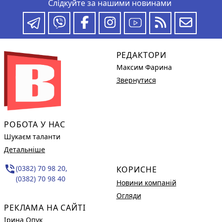
Слідкуйте за нашими новинами
РЕДАКТОРИ
Максим Фарина
Звернутися
РОБОТА У НАС
Шукаєм таланти
Детальніше
phone_in_talk
(0382) 70 98 20,
КОРИСНЕ
(0382) 70 98 40
Новини компаній
Огляди
РЕКЛАМА НА САЙТІ
Ірина Опук