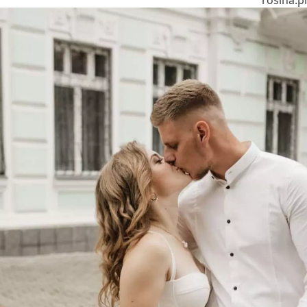
rosina.p