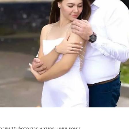
рали 10 фото пар у Хмельницькому.