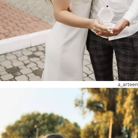
a_arte