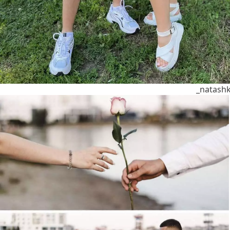
_natash