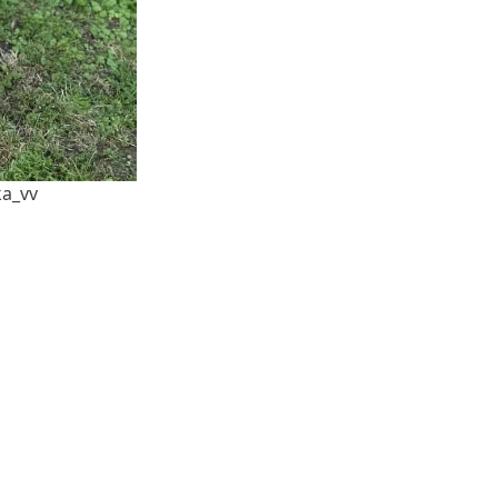
ka_vv