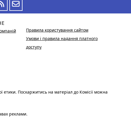
НЕ
Правила користування сайтом
омпаній
Умови і правила надання платного
доступу
ої етики. Поскаржитись на матеріал до Комісії можна
авах реклами.