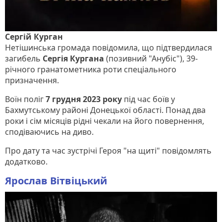
Сергій Курган
Нетішинська громада повідомила, що підтвердилася
загибель
Сергія Кургана
(позивний "Анубіс"), 39-
річного гранатометника роти спеціального
призначення.
Воїн поліг
7 грудня 2023 року
під час боїв у
Бахмутському районі Донецької області. Понад два
роки і сім місяців рідні чекали на його повернення,
сподіваючись на диво.
Про дату та час зустрічі Героя "на щиті" повідомлять
додатково.
Ярослав Вітвіцький