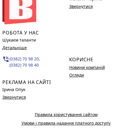
Звернутися
РОБОТА У НАС
Шукаєм таланти
Детальніше
phone_in_talk
(0382) 70 98 20,
КОРИСНЕ
(0382) 70 98 40
Новини компаній
Огляди
РЕКЛАМА НА САЙТІ
Ірина Опук
Звернутися
Правила користування сайтом
Умови і правила надання платного доступу