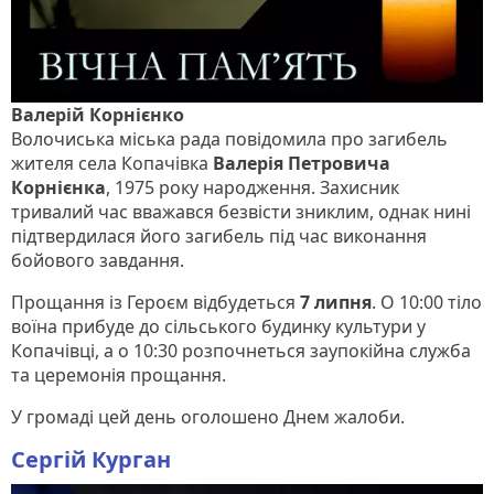
Валерій Корнієнко
Волочиська міська рада повідомила про загибель
жителя села Копачівка
Валерія Петровича
Корнієнка
, 1975 року народження. Захисник
тривалий час вважався безвісти зниклим, однак нині
підтвердилася його загибель під час виконання
бойового завдання.
Прощання із Героєм відбудеться
7 липня
. О 10:00 тіло
воїна прибуде до сільського будинку культури у
Копачівці, а о 10:30 розпочнеться заупокійна служба
та церемонія прощання.
У громаді цей день оголошено Днем жалоби.
Сергій Курган