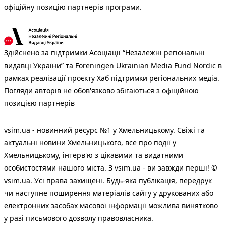
офіційну позицію партнерів програми.
Здійснено за підтримки Асоціації “Незалежні регіональні
видавці України” та Foreningen Ukrainian Media Fund Nordic в
рамках реалізації проєкту Хаб підтримки регіональних медіа.
Погляди авторів не обов'язково збігаються з офіційною
позицією партнерів
vsim.ua - новинний ресурс №1 у Хмельницькому. Свіжі та
актуальні новини Хмельницького, все про події у
Хмельницькому, інтерв'ю з цікавими та видатними
особистостями нашого міста. З vsim.ua - ви завжди перші! ©
vsim.ua. Усі права захищені. Будь-яка публiкацiя, передрук
чи наступне поширення матеріалів сайту у друкованих або
електронних засобах масової інформації можлива винятково
у разі письмового дозволу правовласника.