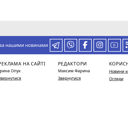
 за нашими новинами
РЕКЛАМА НА САЙТІ
РЕДАКТОРИ
КОРИС
Ірина Опук
Максим Фарина
Новини к
Звернутися
Звернутися
Огляди