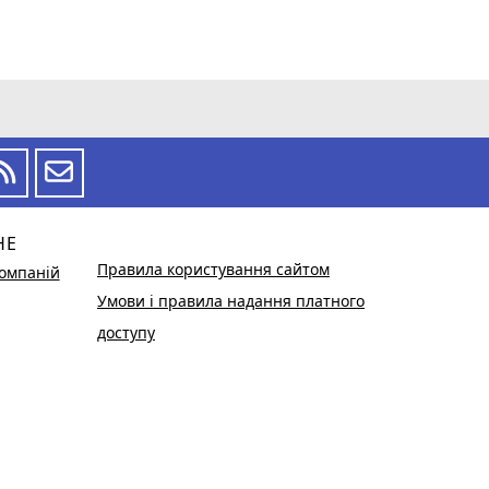
НЕ
Правила користування сайтом
омпаній
Умови і правила надання платного
доступу