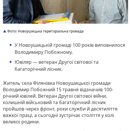
Фото: Новоушицька територіальна громада
У Новоушицькій громаді 100 років виповнилося
Володимиру Побожному.
Ювіляр — ветеран Другої світової та
багаторічний лісник.
Житель села Філянівка Новоушицької громади
Володимир Побожний 15 травня відзначив 100-
річний ювілей. Ветеран Другої світової війни,
колишній військовий та багаторічний лісник
пройшов через фронт, роки служби й десятиліття
важкої праці, а сьогодні зустрічає століття у колі
великої родини.