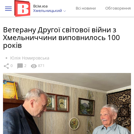
Всім.юа
Всі новини
Обговорення
Хмельницький
Ветерану Другої світової війни з
Хмельниччини виповнилось 100
років
Юлія Номировська
chat_bubble
share
visibility
0
2
871