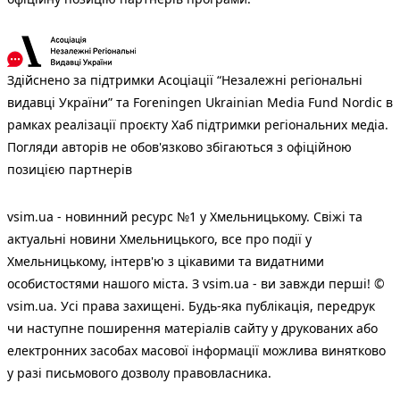
Здійснено за підтримки Асоціації “Незалежні регіональні
видавці України” та Foreningen Ukrainian Media Fund Nordic в
рамках реалізації проєкту Хаб підтримки регіональних медіа.
Погляди авторів не обов'язково збігаються з офіційною
позицією партнерів
vsim.ua - новинний ресурс №1 у Хмельницькому. Свіжі та
актуальні новини Хмельницького, все про події у
Хмельницькому, інтерв'ю з цікавими та видатними
особистостями нашого міста. З vsim.ua - ви завжди перші! ©
vsim.ua. Усі права захищені. Будь-яка публiкацiя, передрук
чи наступне поширення матеріалів сайту у друкованих або
електронних засобах масової інформації можлива винятково
у разі письмового дозволу правовласника.