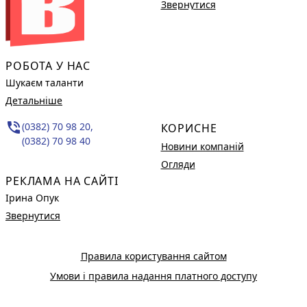
Звернутися
РОБОТА У НАС
Шукаєм таланти
Детальніше
phone_in_talk
(0382) 70 98 20,
КОРИСНЕ
(0382) 70 98 40
Новини компаній
Огляди
РЕКЛАМА НА САЙТІ
Ірина Опук
Звернутися
Правила користування сайтом
Умови і правила надання платного доступу