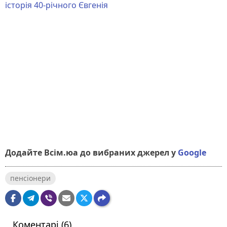
історія 40-річного Євгенія
Додайте Всім.юа до вибраних джерел у
Google
пенсіонери
Коментарі (6)