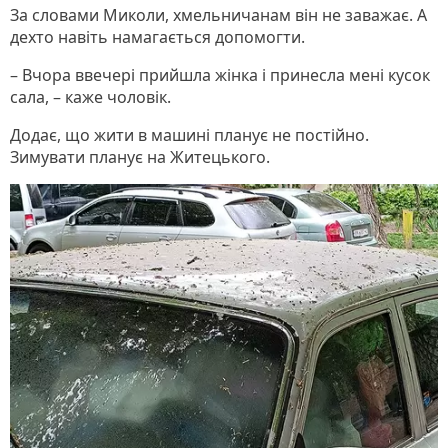
За словами Миколи, хмельничанам він не заважає. А
дехто навіть намагається допомогти.
– Вчора ввечері прийшла жінка і принесла мені кусок
сала, – каже чоловік.
Додає, що жити в машині планує не постійно.
Зимувати планує на Житецького.