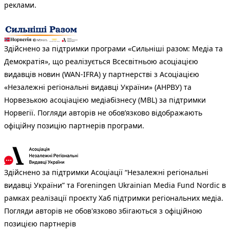
реклами.
Здійснено за підтримки програми «Сильніші разом: Медіа та
Демократія», що реалізується Всесвітньою асоціацією
видавців новин (WAN-IFRA) у партнерстві з Асоціацією
«Незалежні регіональні видавці України» (АНРВУ) та
Норвезькою асоціацією медіабізнесу (MBL) за підтримки
Норвегії. Погляди авторів не обов’язково відображають
офіційну позицію партнерів програми.
Здійснено за підтримки Асоціації “Незалежні регіональні
видавці України” та Foreningen Ukrainian Media Fund Nordic в
рамках реалізації проєкту Хаб підтримки регіональних медіа.
Погляди авторів не обов'язково збігаються з офіційною
позицією партнерів