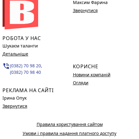
Максим Фарина
Звернутися
РОБОТА У НАС
Шукаєм таланти
Детальніше
phone_in_talk
(0382) 70 98 20,
КОРИСНЕ
(0382) 70 98 40
Новини компаній
Огляди
РЕКЛАМА НА САЙТІ
Ірина Опук
Звернутися
Правила користування сайтом
Умови і правила надання платного доступу