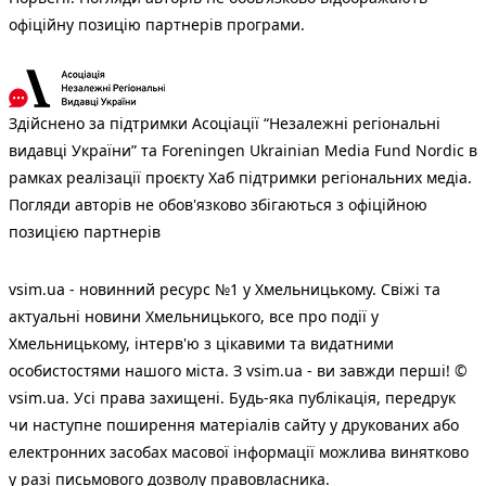
офіційну позицію партнерів програми.
Здійснено за підтримки Асоціації “Незалежні регіональні
видавці України” та Foreningen Ukrainian Media Fund Nordic в
рамках реалізації проєкту Хаб підтримки регіональних медіа.
Погляди авторів не обов'язково збігаються з офіційною
позицією партнерів
vsim.ua - новинний ресурс №1 у Хмельницькому. Свіжі та
актуальні новини Хмельницького, все про події у
Хмельницькому, інтерв'ю з цікавими та видатними
особистостями нашого міста. З vsim.ua - ви завжди перші! ©
vsim.ua. Усі права захищені. Будь-яка публiкацiя, передрук
чи наступне поширення матеріалів сайту у друкованих або
електронних засобах масової інформації можлива винятково
у разі письмового дозволу правовласника.