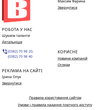
Максим Фарина
Звернутися
РОБОТА У НАС
Шукаєм таланти
Детальніше
phone_in_talk
(0382) 70 98 20,
КОРИСНЕ
(0382) 70 98 40
Новини компаній
Огляди
РЕКЛАМА НА САЙТІ
Ірина Опук
Звернутися
Правила користування сайтом
Умови і правила надання платного доступу