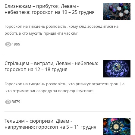
Близнюкам – прибуток, Левам -
небезпека: гороскоп на 19 – 25 грудня
Гороскоп на тиждень розповість, кому слід зосередитися на
роботі, а хто мусить приділити час сім’ї.
visibility
1999
Стрільцям – витрати, Левам - небепека:
гороскоп на 12 – 18 грудня
Гороскоп на тиждень розповість, хто ризикує втратити гроші, а
хто отримає винагороду за попередні зусилля.
visibility
3679
Тельцям – сюрпризи, Дівам -
напруження: гороскоп на 5 – 11 грудня