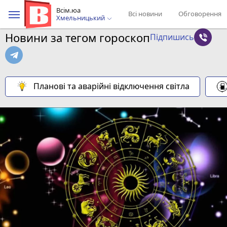
Всім.юа
Всі новини
Обговорення
Хмельницький
Новини за тегом гороскоп
Підпишись
Планові та аварійні відключення світла