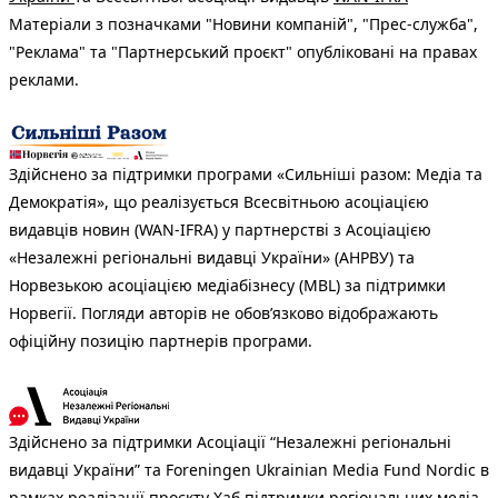
Матеріали з позначками "Новини компаній", "Прес-служба",
"Реклама" та "Партнерський проєкт" опубліковані на правах
реклами.
Здійснено за підтримки програми «Сильніші разом: Медіа та
Демократія», що реалізується Всесвітньою асоціацією
видавців новин (WAN-IFRA) у партнерстві з Асоціацією
«Незалежні регіональні видавці України» (АНРВУ) та
Норвезькою асоціацією медіабізнесу (MBL) за підтримки
Норвегії. Погляди авторів не обов’язково відображають
офіційну позицію партнерів програми.
Здійснено за підтримки Асоціації “Незалежні регіональні
видавці України” та Foreningen Ukrainian Media Fund Nordic в
рамках реалізації проєкту Хаб підтримки регіональних медіа.