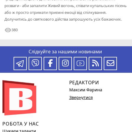
розваги - аби запалити Живий вогонь, співати купальських пісень
або ж просто отримати приємні емоції від спілкування.
Долучитись до святкового дійства запрошують усіх бажаючих.
visibility
380
Слідкуйте за нашими новинами
РЕДАКТОРИ
Максим Фарина
Звернутися
РОБОТА У НАС
Шукаєм таланти