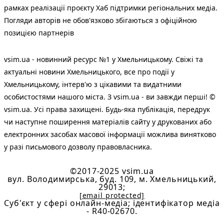
рамках реалізації проєкту Хаб підтримки регіональних медіа.
Погляди авторів не обов'язково збігаються з офіційною
позицією партнерів
vsim.ua - новинний ресурс №1 у Хмельницькому. Свіжі та
актуальні новини Хмельницького, все про події у
Хмельницькому, інтерв'ю з цікавими та видатними
особистостями нашого міста. З vsim.ua - ви завжди перші! ©
vsim.ua. Усі права захищені. Будь-яка публiкацiя, передрук
чи наступне поширення матеріалів сайту у друкованих або
електронних засобах масової інформації можлива винятково
у разі письмового дозволу правовласника.
©2017-2025 vsim.ua
вул. Володимирська, буд. 109, м. Хмельницький,
29013;
[email protected]
Cуб'єкт у сфері онлайн-медіа; ідентифікатор медіа
- R40-02670.