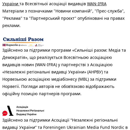
України
та Всесвітньої асоціації видавців
WAN-IFRA
Матеріали з позначками "Новини компаній", "Прес-служба",
"Реклама" та "Партнерський проєкт" опубліковані на правах
реклами.
Здійснено за підтримки програми «Сильніші разом: Медіа та
Демократія», що реалізується Всесвітньою асоціацією
видавців новин (WAN-IFRA) у партнерстві з Асоціацією
«Незалежні регіональні видавці України» (АНРВУ) та
Норвезькою асоціацією медіабізнесу (MBL) за підтримки
Норвегії. Погляди авторів не обов’язково відображають
офіційну позицію партнерів програми.
Здійснено за підтримки Асоціації “Незалежні регіональні
видавці України” та Foreningen Ukrainian Media Fund Nordic в