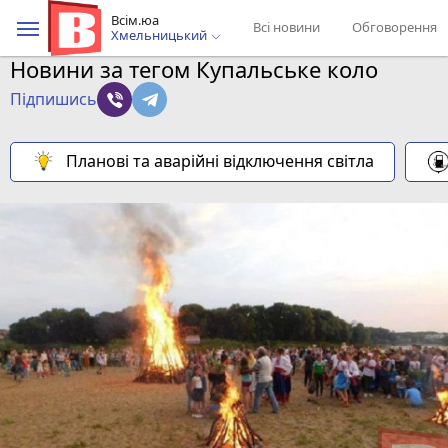
Всім.юа
Всі новини
Обговорення
Хмельницький
Новини за тегом Купальське коло
Підпишись
Планові та аварійні відключення світла