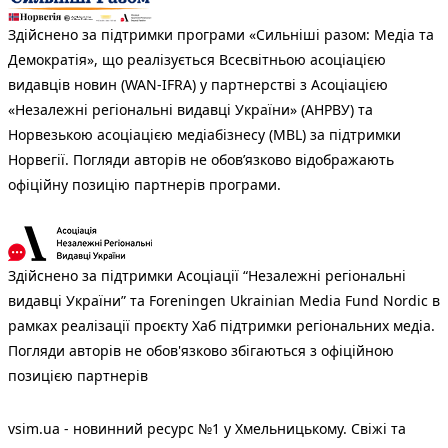
Здійснено за підтримки програми «Сильніші разом: Медіа та
Демократія», що реалізується Всесвітньою асоціацією
видавців новин (WAN-IFRA) у партнерстві з Асоціацією
«Незалежні регіональні видавці України» (АНРВУ) та
Норвезькою асоціацією медіабізнесу (MBL) за підтримки
Норвегії. Погляди авторів не обов’язково відображають
офіційну позицію партнерів програми.
Здійснено за підтримки Асоціації “Незалежні регіональні
видавці України” та Foreningen Ukrainian Media Fund Nordic в
рамках реалізації проєкту Хаб підтримки регіональних медіа.
Погляди авторів не обов'язково збігаються з офіційною
позицією партнерів
vsim.ua - новинний ресурс №1 у Хмельницькому. Свіжі та