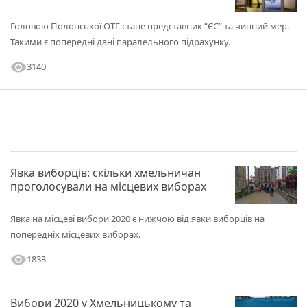
Головою Полонської ОТГ стане представник “ЄС” та чинний мер.
Такими є попередні дані паралельного підрахунку.
visibility
3140
Явка виборців: скільки хмельничан
проголосували на місцевих виборах
Явка на місцеві вибори 2020 є нижчою від явки виборців на
попередніх місцевих виборах.
visibility
1833
Вибори 2020 у Хмельницькому та