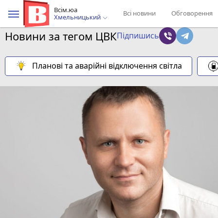
Всім.юа
Всі новини
Обговорення
Хмельницький
Новини за тегом ЦВК
Підпишись
Планові та аварійні відключення світла