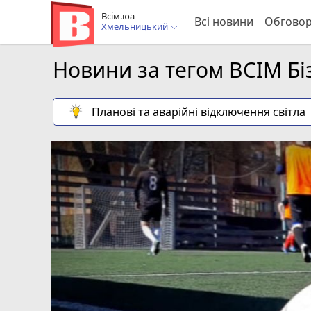
Всім.юа
Всі новини
Обгово
Хмельницький
Новини за тегом ВСІМ Біз
Планові та аварійні відключення світла