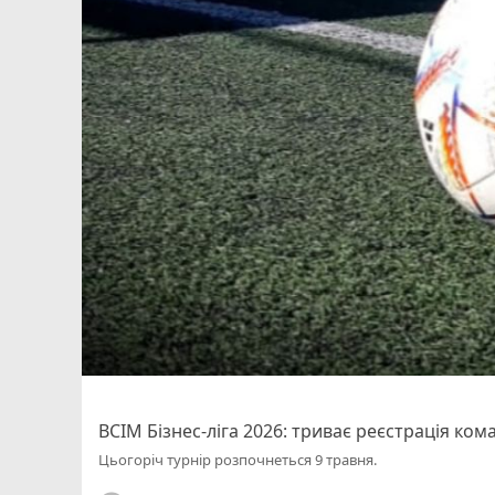
ВСІМ Бізнес-ліга 2026: триває реєстрація ком
Цьогоріч турнір розпочнеться 9 травня.