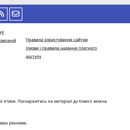
НЕ
Правила користування сайтом
омпаній
Умови і правила надання платного
доступу
ої етики. Поскаржитись на матеріал до Комісії можна
авах реклами.