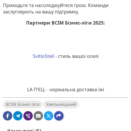
Приходьте та насолоджуйтеся грою. Команди
заслуговують на вашу підтримку.
Партнери ВСІМ Бізнес-ліги 2025:
SvitloSteli
- стиль вашої оселі
LA П’ЄЦ - нормальна доставка їжі
ВСІМ Бізнес-ліга
Хмельницький
Коментарі (5)