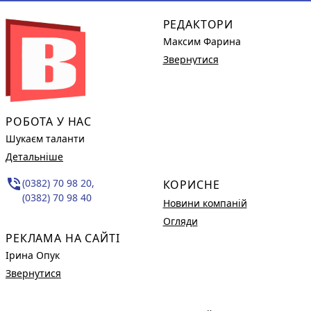
РЕДАКТОРИ
Максим Фарина
Звернутися
РОБОТА У НАС
Шукаєм таланти
Детальніше
phone_in_talk
(0382) 70 98 20,
КОРИСНЕ
(0382) 70 98 40
Новини компаній
Огляди
РЕКЛАМА НА САЙТІ
Ірина Опук
Звернутися