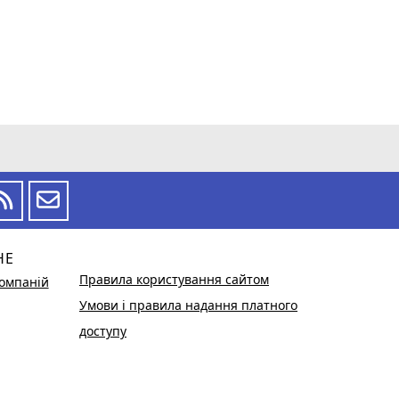
НЕ
Правила користування сайтом
омпаній
Умови і правила надання платного
доступу