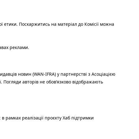
ої етики. Поскаржитись на матеріал до Комісії можна
авах реклами.
идавців новин (WAN-IFRA) у партнерстві з Асоціацією
ї. Погляди авторів не обов’язково відображають
 в рамках реалізації проєкту Хаб підтримки