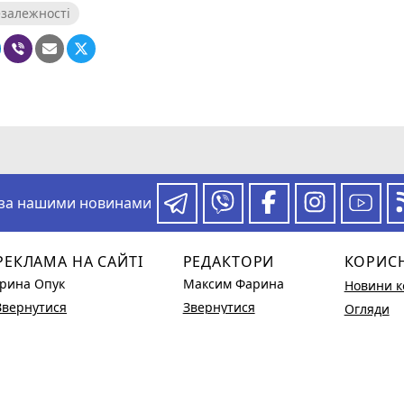
залежності
 за нашими новинами
РЕКЛАМА НА САЙТІ
РЕДАКТОРИ
КОРИС
Ірина Опук
Максим Фарина
Новини к
Звернутися
Звернутися
Огляди