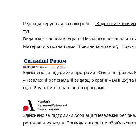
Редакція керується в своїй роботі
"Кодексом етики ук
тут
Видання є членом
Асоціації Незалежні регіональні 
Матеріали з позначками "Новини компаній", "Прес-сл
Здійснено за підтримки програми «Сильніші разом: М
«Незалежні регіональні видавці України» (АНРВУ) та 
офіційну позицію партнерів програми.
Здійснено за підтримки Асоціації “Незалежні регіона
регіональних медіа. Погляди авторів не обов'язково