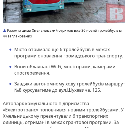
Разом із цими Хмельницький отримав вже 36 новий тролейбусів із
44 запланованих
Місто отримало ще 6 тролейбусів в межах
програми оновлення громадського транспорту.
Вони обладнані Wi-Fi, моніторами, камерами
спостереження.
Завдяки автономному ходу тролейбусів маршрут
№8 курсуватиме до вул.Шухевича, 125.
Автопарк комунального підприємства
«Електротранс» поповнився новими тролейбусами. У
Хмельницькому презентували 6 транспортних
одиниць, отримані в межах грантової програми. За