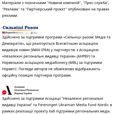
Матеріали з позначками "Новини компаній", "Прес-служба",
"Реклама" та "Партнерський проєкт" опубліковані на правах
реклами.
Здійснено за підтримки програми «Сильніші разом: Медіа та
Демократія», що реалізується Всесвітньою асоціацією
видавців новин (WAN-IFRA) у партнерстві з Асоціацією
«Незалежні регіональні видавці України» (АНРВУ) та
Норвезькою асоціацією медіабізнесу (MBL) за підтримки
Норвегії. Погляди авторів не обов’язково відображають
офіційну позицію партнерів програми.
Здійснено за підтримки Асоціації “Незалежні регіональні
видавці України” та Foreningen Ukrainian Media Fund Nordic в
рамках реалізації проєкту Хаб підтримки регіональних медіа.