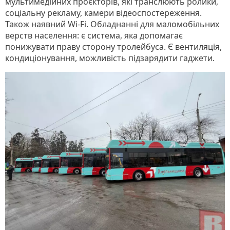
мультимедійних проєкторів, які транслюють ролики,
соціальну рекламу, камери відеоспостереження.
Також наявний Wi-Fi. Обладнанні для маломобільних
верств населення: є система, яка допомагає
понижувати праву сторону тролейбуса. Є вентиляція,
кондиціонування, можливість підзарядити гаджети.