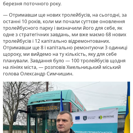
березня поточного року.
— Отримавши ще нових тролейбусів, на сьогодні, за
останні 10 років, коли ми почали суттєве оновлення
тролейбусного парку і визначили його для себе, як
одне з стратегічних завдань, ми вже маємо 68 нових
тролейбусів і 12 капітально відремонтованих.
Отримавши ще 8 і капітально ремонтуючи 3 одиниці
щороку, ми вийдемо на ту кількість, яку для себе
планували. Завдання було — 100 тролейбусів щодня
на лініях міста, — розповів Хмельницький міський
голова Олександр Симчишин.