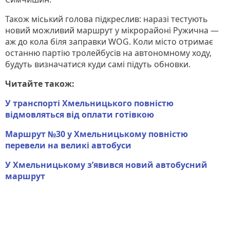
Також міський голова підкреслив: наразі тестують
новий можливий маршрут у мікрорайоні Ружична —
аж до кола біля заправки WOG. Коли місто отримає
останню партію тролейбусів на автономному ходу,
будуть визначатися куди самі підуть обновки.
Читайте також:
У транспорті Хмельницького повністю
відмовляться від оплати готівкою
Маршрут №30 у Хмельницькому повністю
перевели на великі автобуси
У Хмельницькому з’явився новий автобусний
маршрут