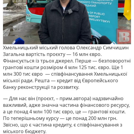
Хмельницький міський голова Олександр Симчишин
Загальна вартість проєкту — 16 млн євро.
Фінансується із трьох джерел. Перше — безповоротні
грантові кошти розміром 4 млн 125 тис. євро. Ще 1
млн 300 тис євро — співфінансування Хмельницької
міської ради. Решта — кредит від Європейського
банку реконструкції та розвитку.
— Для нас він (проєкт, – прим.автора) надзвичайно
важливий, адже значна частина фінансового ресурсу,
а це понад 4 млн 100 тис євро, це — грантові кошти.
По теперішньому курсу — це понад 200 млн грн.
Звісно, що є частина кредиту, є співфінансування з
міського бюджету.