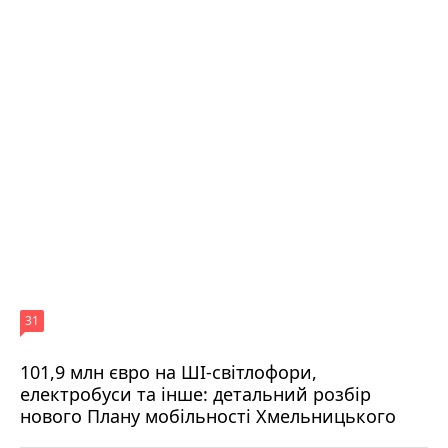
31
101,9 млн євро на ШІ-світлофори,
електробуси та інше: детальний розбір
нового Плану мобільності Хмельницького