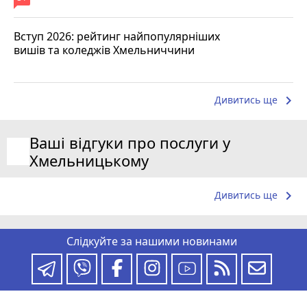
Вступ 2026: рейтинг найпопулярніших
вишів та коледжів Хмельниччини
keyboard_arrow_right
Дивитись ще
Ваші відгуки про послуги у
Хмельницькому
keyboard_arrow_right
Дивитись ще
Слідкуйте за нашими новинами