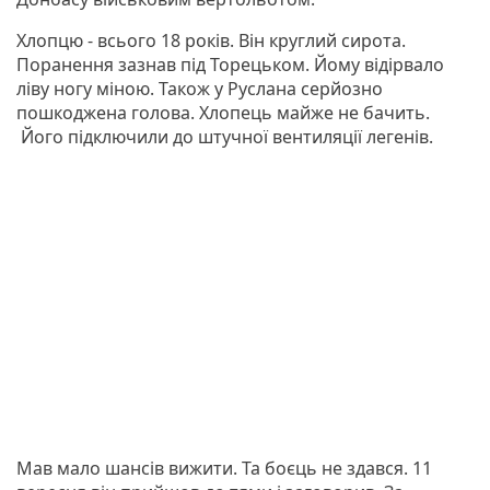
Хлопцю - всього 18 років. Він круглий сирота.
Поранення зазнав під Торецьком. Йому відірвало
ліву ногу міною. Також у Руслана серйозно
пошкоджена голова. Хлопець майже не бачить.
Його підключили до штучної вентиляції легенів.
Мав мало шансів вижити. Та боєць не здався. 11