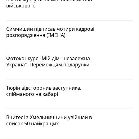
військового
Симчишин підписав чотири кадрові
розпорядження (ІМЕНА)
Фотоконкурс "Мій дім - незалежна
Україна". Переможцям подарунки!
Тюрін відсторонив заступника,
спійманого на хабарі
Вчителі з Хмельниччини увійшли в
список 50 найкращих