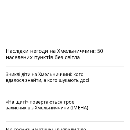
Наслідки негоди на Хмельниччині: 50
населених пунктів без світла
Зниклі діти на Хмельниччині: кого
вдалося знайти, а кого шукають досі
«На щиті» повертаються троє
захисників з Хмельниччини (ІМЕНА)
В лісосмузі у Нетішині виявили тіло