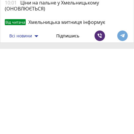
10:01
Ціни на пальне у Хмельницькому
(ОНОВЛЮЄТЬСЯ)
Хмельницька митниця інформує
Від читача
Всі новини
Підпишись