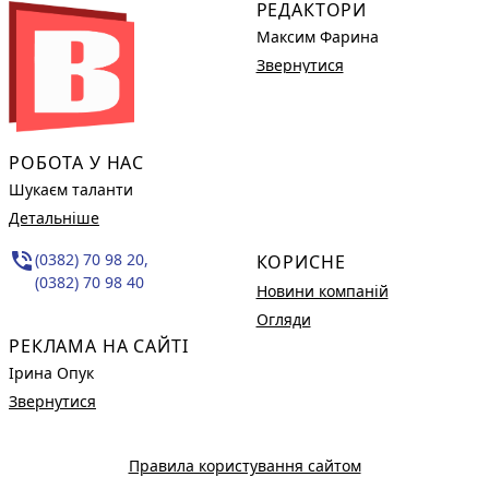
РЕДАКТОРИ
Максим Фарина
Звернутися
РОБОТА У НАС
Шукаєм таланти
Детальніше
phone_in_talk
(0382) 70 98 20,
КОРИСНЕ
(0382) 70 98 40
Новини компаній
Огляди
РЕКЛАМА НА САЙТІ
Ірина Опук
Звернутися
Правила користування сайтом