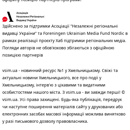
Здійснено за підтримки Асоціації “Незалежні регіональні
видавці України” та Foreningen Ukrainian Media Fund Nordic в
рамках реалізації проєкту Хаб підтримки регіональних медіа.
Погляди авторів не обов'язково збігаються з офіційною
позицією партнерів
vsim.ua - новинний ресурс №1 у Хмельницькому. Свіжі та
актуальні новини Хмельницького, все про події у
Хмельницькому, інтерв'ю з цікавими та видатними
особистостями нашого міста. З vsim.ua - ви завжди перші! ©
vsim.ua. Усі права захищені. Будь-яка публiкацiя, передрук
чи наступне поширення матеріалів сайту у друкованих або
електронних засобах масової інформації можлива винятково
у разі письмового дозволу правовласника.