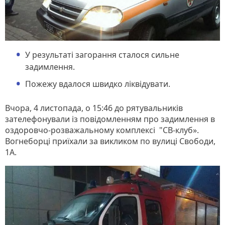
У результаті загорання сталося сильне
задимлення.
Пожежу вдалося швидко ліквідувати.
Вчора, 4 листопада, о 15:46 до рятувальників
зателефонували із повідомленням про задимлення в
оздоровчо-розважальному комплексі "СВ-клуб».
Вогнеборці приїхали за викликом по вулиці Свободи,
1А.