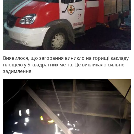
Виявилося, що загорання виникло на горищі закладу
площею у 5 квадратних метів. Це викликало сильне
задимлення.