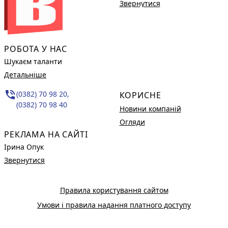
Звернутися
РОБОТА У НАС
Шукаєм таланти
Детальніше
phone_in_talk
(0382) 70 98 20,
КОРИСНЕ
(0382) 70 98 40
Новини компаній
Огляди
РЕКЛАМА НА САЙТІ
Ірина Опук
Звернутися
Правила користування сайтом
Умови і правила надання платного доступу