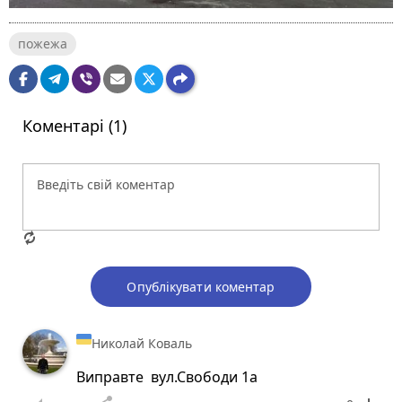
пожежа
Коментарі (1)
Опублікувати коментар
Николай Коваль
Виправте вул.Свободи 1а