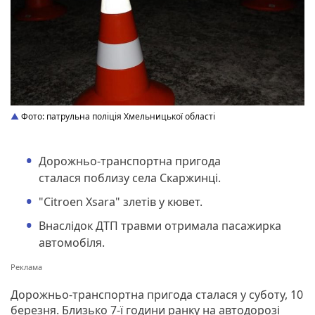
Фото: патрульна поліція Хмельницької області
Дорожньо-транспортна пригода
сталася поблизу села Скаржинці.
"Citroen Xsara" злетів у кювет.
Внаслідок ДТП травми отримала пасажирка
автомобіля.
Дорожньо-транспортна пригода сталася у суботу, 10
березня. Близько 7-ї години ранку на автодорозі