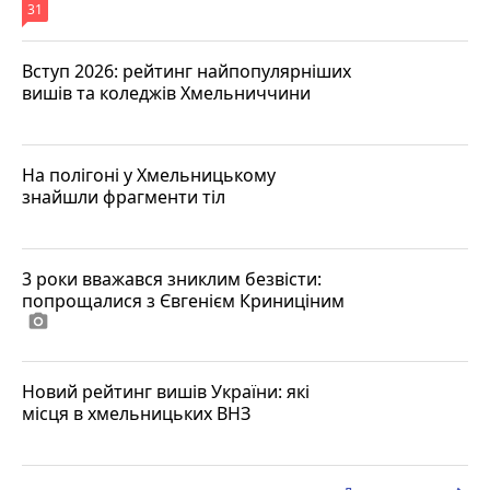
31
Вступ 2026: рейтинг найпопулярніших
вишів та коледжів Хмельниччини
На полігоні у Хмельницькому
знайшли фрагменти тіл
3 роки вважався зниклим безвісти:
попрощалися з Євгенієм Криниціним
photo_camera
Новий рейтинг вишів України: які
місця в хмельницьких ВНЗ