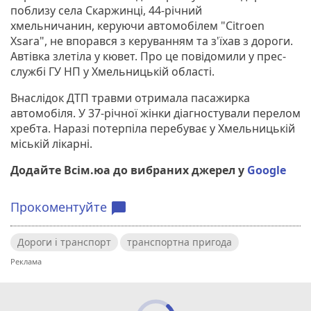
поблизу села Скаржинці, 44-річний
хмельничанин, керуючи автомобілем "Citroen
Xsara", не впорався з керуванням та з'їхав з дороги.
Автівка злетіла у кювет. Про це повідомили у прес-
службі ГУ НП у Хмельницькій області.
Внаслідок ДТП травми отримала пасажирка
автомобіля. У 37-річної жінки діагностували перелом
хребта. Наразі потерпіла перебуває у Хмельницькій
міській лікарні.
Додайте Всім.юа до вибраних джерел у
Google
Прокоментуйте
chat_bubble
Дороги і транспорт
транспортна пригода