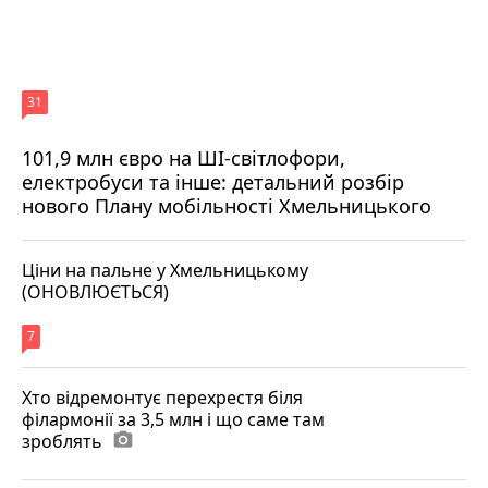
31
101,9 млн євро на ШІ-світлофори,
електробуси та інше: детальний розбір
нового Плану мобільності Хмельницького
Ціни на пальне у Хмельницькому
(ОНОВЛЮЄТЬСЯ)
7
Хто відремонтує перехрестя біля
філармонії за 3,5 млн і що саме там
зроблять
photo_camera