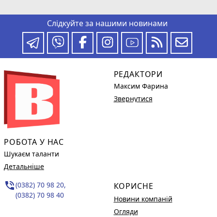
Слідкуйте за нашими новинами
РЕДАКТОРИ
Максим Фарина
Звернутися
РОБОТА У НАС
Шукаєм таланти
Детальніше
phone_in_talk
(0382) 70 98 20,
КОРИСНЕ
(0382) 70 98 40
Новини компаній
Огляди