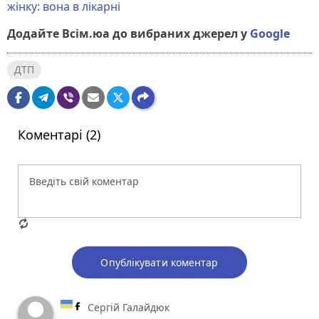
жінку: вона в лікарні
Додайте Всім.юа до вибраних джерел у
Google
ДТП
Коментарі (2)
Опублікувати коментар
Сергій Галайдюк