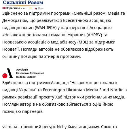
Здійснено за підтримки програми «Сильніші разом: Медіа та
Демократія», що реалізується Всесвітньою асоціацією
видавців новин (WAN-IFRA) у партнерстві з Асоціацією
«Незалежні регіональні видавці України» (АНРВУ) та
Норвезькою асоціацією медіабізнесу (MBL) за підтримки
Норвегії. Погляди авторів не обов’язково відображають
офіційну позицію партнерів програми.
Здійснено за підтримки Асоціації “Незалежні регіональні
видавці України” та Foreningen Ukrainian Media Fund Nordic в
рамках реалізації проєкту Хаб підтримки регіональних медіа.
Погляди авторів не обов'язково збігаються з офіційною
позицією партнерів
vsim.ua - новинний ресурс №1 у Хмельницькому. Свіжі та