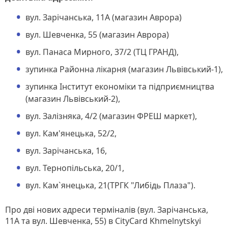
вул. Зарічанська, 11А (магазин Аврора)
вул. Шевченка, 55 (магазин Аврора)
вул. Панаса Мирного, 37/2 (ТЦ ГРАНД),
зупинка Районна лікарня (магазин Львівський-1),
зупинка Інститут економіки та підприємництва
(магазин Львівський-2),
вул. Залізняка, 4/2 (магазин ФРЕШ маркет),
вул. Кам'янецька, 52/2,
вул. Зарічанська, 16,
вул. Тернопільська, 20/1,
вул. Кам`янецька, 21(ТРГК "Либідь Плаза").
Про дві нових адреси терміналів (вул. Зарічанська,
11А та вул. Шевченка, 55) в CityCard Khmelnytskyi