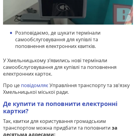
Розповідаємо, де шукати термінали
самообслуговування для купівлі та
поповнення електронних квитків.
У Хмельницькому з’явились нові термінали
самообслуговування для купівлі та поповнення
електронних карток.
Про це
повідомляє
Управління транспорту та зв'язку
Хмельницької міської ради.
Де купити та поповнити електронні
картки?
Так, квитки для користування громадським
транспортом можна придбати та поповнити
за
десятьма адресами: