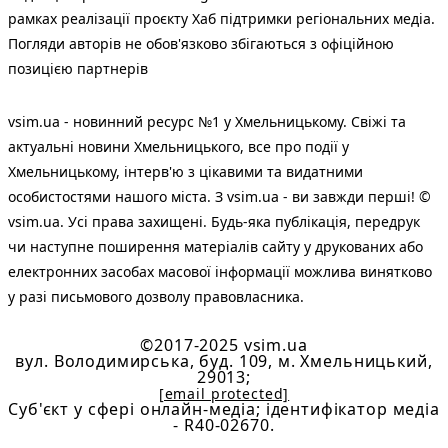
рамках реалізації проєкту Хаб підтримки регіональних медіа.
Погляди авторів не обов'язково збігаються з офіційною
позицією партнерів
vsim.ua - новинний ресурс №1 у Хмельницькому. Свіжі та
актуальні новини Хмельницького, все про події у
Хмельницькому, інтерв'ю з цікавими та видатними
особистостями нашого міста. З vsim.ua - ви завжди перші! ©
vsim.ua. Усі права захищені. Будь-яка публiкацiя, передрук
чи наступне поширення матеріалів сайту у друкованих або
електронних засобах масової інформації можлива винятково
у разі письмового дозволу правовласника.
©2017-2025 vsim.ua
вул. Володимирська, буд. 109, м. Хмельницький,
29013;
[email protected]
Cуб'єкт у сфері онлайн-медіа; ідентифікатор медіа
- R40-02670.