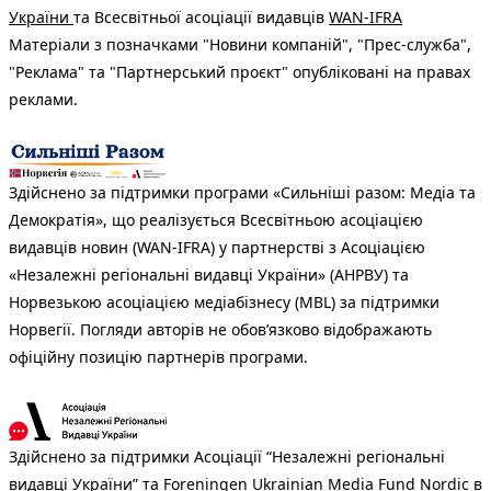
України
та Всесвітньої асоціації видавців
WAN-IFRA
Матеріали з позначками "Новини компаній", "Прес-служба",
"Реклама" та "Партнерський проєкт" опубліковані на правах
реклами.
Здійснено за підтримки програми «Сильніші разом: Медіа та
Демократія», що реалізується Всесвітньою асоціацією
видавців новин (WAN-IFRA) у партнерстві з Асоціацією
«Незалежні регіональні видавці України» (АНРВУ) та
Норвезькою асоціацією медіабізнесу (MBL) за підтримки
Норвегії. Погляди авторів не обов’язково відображають
офіційну позицію партнерів програми.
Здійснено за підтримки Асоціації “Незалежні регіональні
видавці України” та Foreningen Ukrainian Media Fund Nordic в