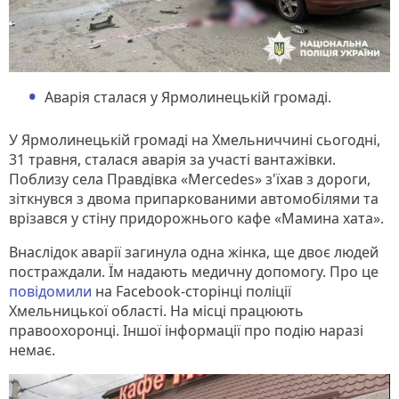
Аварія сталася у Ярмолинецькій громаді.
У Ярмолинецькій громаді на Хмельниччині сьогодні,
31 травня, сталася аварія за участі вантажівки.
Поблизу села Правдівка «Mercedes» з'їхав з дороги,
зіткнувся з двома припаркованими автомобілями та
врізався у стіну придорожнього кафе «Мамина хата».
Внаслідок аварії загинула одна жінка, ще двоє людей
постраждали. Їм надають медичну допомогу. Про це
повідомили
на Facebook-сторінці поліції
Хмельницької області. На місці працюють
правоохоронці. Іншої інформації про подію наразі
немає.