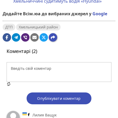
Хмельниччині судитимуть водія «Hyundai»
Додайте Всім.юа до вибраних джерел у
Google
ДТП
Хмельницький район
Коментарі (2)
Опублікувати коментар
Лилия Ващук