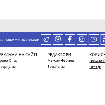
 за нашими новинами
РЕКЛАМА НА САЙТІ
РЕДАКТОРИ
КОРИС
Ірина Опук
Максим Фарина
Новини к
Звернутися
Звернутися
Огляди