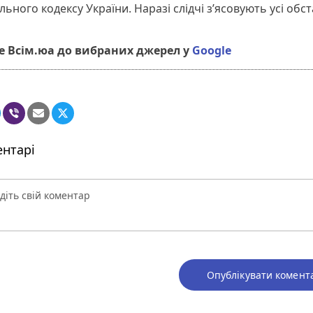
ьного кодексу України. Наразі слідчі з’ясовують усі обс
 Всім.юа до вибраних джерел у
Google
нтарі
Опублікувати комент