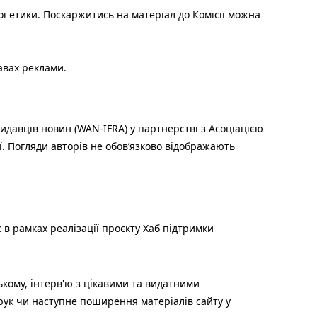
ої етики. Поскаржитись на матеріал до Комісії можна
авах реклами.
идавців новин (WAN-IFRA) у партнерстві з Асоціацією
ї. Погляди авторів не обов’язково відображають
 в рамках реалізації проєкту Хаб підтримки
ькому, інтерв'ю з цікавими та видатними
друк чи наступне поширення матеріалів сайту у