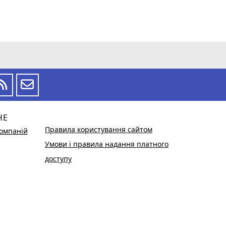
НЕ
Правила користування сайтом
омпаній
Умови і правила надання платного
доступу