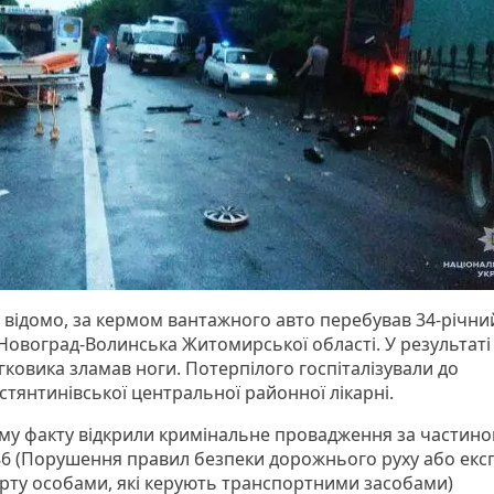
о відомо, за кермом вантажного авто перебував 34-річни
Новоград-Волинська Житомирської області. У результаті
гковика зламав ноги. Потерпілого госпіталізували до
стянтинівської центральної районної лікарні.
му факту відкрили кримінальне провадження за частино
286 (Порушення правил безпеки дорожнього руху або експ
рту особами, які керують транспортними засобами)