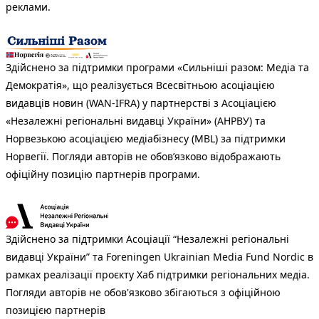
реклами.
Здійснено за підтримки програми «Сильніші разом: Медіа та
Демократія», що реалізується Всесвітньою асоціацією
видавців новин (WAN-IFRA) у партнерстві з Асоціацією
«Незалежні регіональні видавці України» (АНРВУ) та
Норвезькою асоціацією медіабізнесу (MBL) за підтримки
Норвегії. Погляди авторів не обов’язково відображають
офіційну позицію партнерів програми.
Здійснено за підтримки Асоціації “Незалежні регіональні
видавці України” та Foreningen Ukrainian Media Fund Nordic в
рамках реалізації проєкту Хаб підтримки регіональних медіа.
Погляди авторів не обов'язково збігаються з офіційною
позицією партнерів