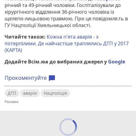
річний та 49-річний чоловіки. Госпіталізували до
хірургічного відділення 36-річного чоловіка із
щелепо-лицьовою травмою. Про це повідомля.ть в
ГУ Нацполіції Хмельницької області.
Читайте також:
Кожна п'ята аварія - з
потерпілими. Де найчастіше траплялись ДТП у 2017
(КАРТА)
Додайте Всім.юа до вибраних джерел у
Google
Прокоментуйте
chat_bubble
ДТП
аварія
Нацполіція