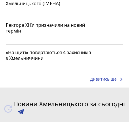
Хмельницького (ІМЕНА)
Ректора ХНУ призначили на новий
термін
«На щиті» повертаються 4 захисників
з Хмельниччини
keyboard_arrow_right
Дивитись ще
Новини Хмельницького за сьогодні