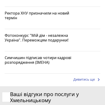
Ректора ХНУ призначили на новий
термін
Фотоконкурс "Мій дім - незалежна
Україна". Переможцям подарунки!
Симчишин підписав чотири кадрові
розпорядження (ІМЕНА)
keyboard_arrow_right
Дивитись ще
Ваші відгуки про послуги у
Хмельницькому