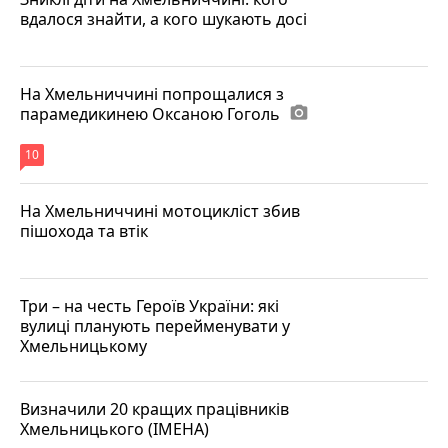
вдалося знайти, а кого шукають досі
На Хмельниччині попрощалися з
парамедикинею Оксаною Гоголь
photo_camera
10
На Хмельниччині мотоцикліст збив
пішохода та втік
Три – на честь Героїв України: які
вулиці планують перейменувати у
Хмельницькому
Визначили 20 кращих працівників
Хмельницького (ІМЕНА)