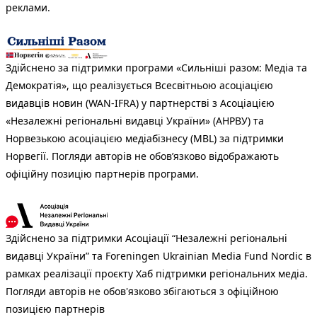
реклами.
Здійснено за підтримки програми «Сильніші разом: Медіа та
Демократія», що реалізується Всесвітньою асоціацією
видавців новин (WAN-IFRA) у партнерстві з Асоціацією
«Незалежні регіональні видавці України» (АНРВУ) та
Норвезькою асоціацією медіабізнесу (MBL) за підтримки
Норвегії. Погляди авторів не обов’язково відображають
офіційну позицію партнерів програми.
Здійснено за підтримки Асоціації “Незалежні регіональні
видавці України” та Foreningen Ukrainian Media Fund Nordic в
рамках реалізації проєкту Хаб підтримки регіональних медіа.
Погляди авторів не обов'язково збігаються з офіційною
позицією партнерів