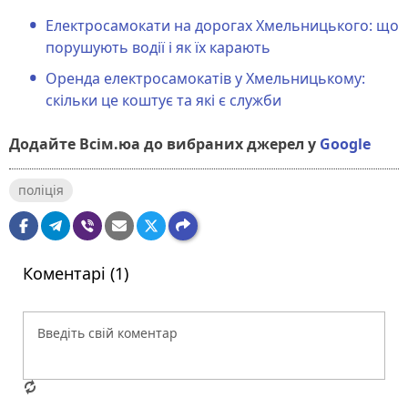
Електросамокати на дорогах Хмельницького: що
порушують водії і як їх карають
Оренда електросамокатів у Хмельницькому:
скільки це коштує та які є служби
Додайте Всім.юа до вибраних джерел у
Google
поліція
Коментарі (1)