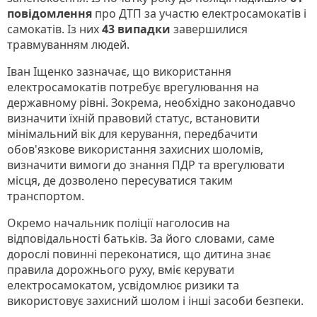
повідомлення
про ДТП за участю електросамокатів і
самокатів. Із них
43 випадки
завершилися
травмуванням людей.
Іван Іщенко зазначає, що використання
електросамокатів потребує врегулювання на
державному рівні. Зокрема, необхідно законодавчо
визначити їхній правовий статус, встановити
мінімальний вік для керування, передбачити
обов'язкове використання захисних шоломів,
визначити вимоги до знання ПДР та врегулювати
місця, де дозволено пересуватися таким
транспортом.
Окремо начальник поліції наголосив на
відповідальності батьків. За його словами, саме
дорослі повинні переконатися, що дитина знає
правила дорожнього руху, вміє керувати
електросамокатом, усвідомлює ризики та
використовує захисний шолом і інші засоби безпеки.