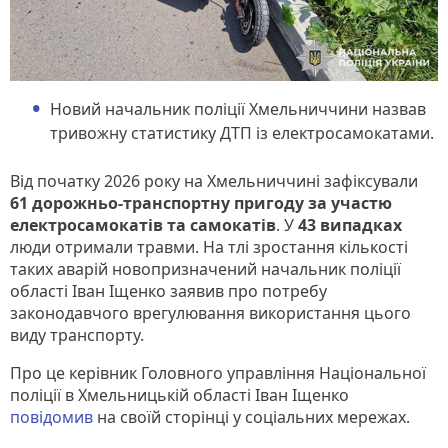
Новий начальник поліції Хмельниччини назвав
тривожну статистику ДТП із електросамокатами.
Від початку 2026 року на Хмельниччині зафіксували
61 дорожньо-транспортну пригоду за участю
електросамокатів та самокатів
. У
43 випадках
люди отримали травми. На тлі зростання кількості
таких аварій новопризначений начальник поліції
області Іван Іщенко заявив про потребу
законодавчого врегулювання використання цього
виду транспорту.
Про це керівник Головного управління Національної
поліції в Хмельницькій області Іван Іщенко
повідомив
на своїй сторінці у соціальних мережах.