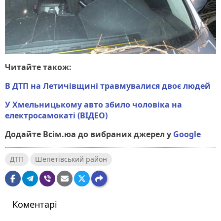
Читайте також:
В ДТП на Летичівщині травмувалися двоє людей
У Хмельницькому авто збило чоловіка на
електросамокаті (ВІДЕО)
Додайте Всім.юа до вибраних джерел у
Google
ДТП
Шепетівський район
Коментарі