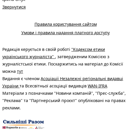
Звернутися
Правила користування сайтом
Умови і правила надання платного доступу
Редакція керується в своїй роботі
"Кодексом етики
українського журналіста"
, затвердженим Комісією з
журналістської етики. Поскаржитись на матеріал до Комісії
можна
тут
Видання є членом
Асоціації Незалежні регіональні видавці
України
та Всесвітньої асоціації видавців
WAN-IFRA
Матеріали з позначками "Новини компаній", "Прес-служба",
"Реклама" та "Партнерський проєкт" опубліковані на правах
реклами.