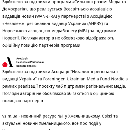
Здійснено за підтримки програми «Сильніші разом: Медіа та
Демократія», що реалізується Всесвітньою асоціацією
видавців новин (WAN-IFRA) у партнерстві з Асоціацією
«Незалежні регіональні видавці України» (АНРВУ) та
Норвезькою асоціацією медіабізнесу (MBL) за підтримки
Норвегії. Погляди авторів не обов’язково відображають
офіційну позицію партнерів програми.
Здійснено за підтримки Асоціації “Незалежні регіональні
видавці України” та Foreningen Ukrainian Media Fund Nordic в
рамках реалізації проєкту Хаб підтримки регіональних медіа.
Погляди авторів не обов'язково збігаються з офіційною
позицією партнерів
vsim.ua - новинний ресурс №1 у Хмельницькому. Свіжі та
актуальні новини Хмельницького, все про події у