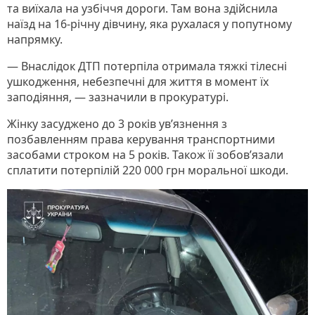
та виїхала на узбіччя дороги. Там вона здійснила
наїзд на 16-річну дівчину, яка рухалася у попутному
напрямку.
— Внаслідок ДТП потерпіла отримала тяжкі тілесні
ушкодження, небезпечні для життя в момент їх
заподіяння, — зазначили в прокуратурі.
Жінку засуджено до 3 років ув’язнення з
позбавленням права керування транспортними
засобами строком на 5 років. Також її зобов’язали
сплатити потерпілій 220 000 грн моральної шкоди.