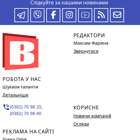
Слідкуйте за нашими новинами
РЕДАКТОРИ
Максим Фарина
Звернутися
РОБОТА У НАС
Шукаєм таланти
Детальніше
phone_in_talk
(0382) 70 98 20,
КОРИСНЕ
(0382) 70 98 40
Новини компаній
Огляди
РЕКЛАМА НА САЙТІ
Ірина Опук