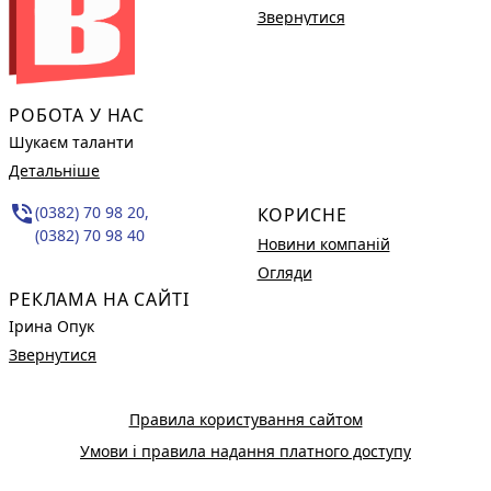
Звернутися
РОБОТА У НАС
Шукаєм таланти
Детальніше
phone_in_talk
(0382) 70 98 20,
КОРИСНЕ
(0382) 70 98 40
Новини компаній
Огляди
РЕКЛАМА НА САЙТІ
Ірина Опук
Звернутися
Правила користування сайтом
Умови і правила надання платного доступу