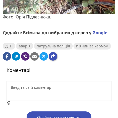
Фото Юрія Підлеснюка.
Додайте Всім.юа до вибраних джерел у
Google
ДТП
аварія
патрульна поліція
п'яний за кермом
Коментарі
Опублікувати коментар