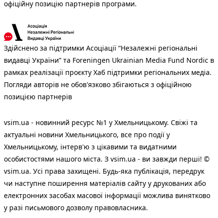
офіційну позицію партнерів програми.
Здійснено за підтримки Асоціації “Незалежні регіональні
видавці України” та Foreningen Ukrainian Media Fund Nordic в
рамках реалізації проєкту Хаб підтримки регіональних медіа.
Погляди авторів не обов'язково збігаються з офіційною
позицією партнерів
vsim.ua - новинний ресурс №1 у Хмельницькому. Свіжі та
актуальні новини Хмельницького, все про події у
Хмельницькому, інтерв'ю з цікавими та видатними
особистостями нашого міста. З vsim.ua - ви завжди перші! ©
vsim.ua. Усі права захищені. Будь-яка публiкацiя, передрук
чи наступне поширення матеріалів сайту у друкованих або
електронних засобах масової інформації можлива винятково
у разі письмового дозволу правовласника.