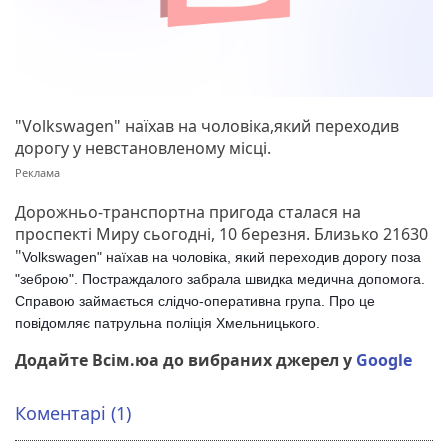
"Volkswagen" наїхав на чоловіка,який переходив
дорогу у невстановленому місці.
Дорожньо-транспортна пригода сталася на
проспекті Миру сьогодні, 10 березня. Близько 21630
"
Volkswagen" наїхав на чоловіка, який переходив дорогу поза
"зеброю". Постраждалого забрала швидка медична допомога.
Справою займається слідчо-оперативна група. Про це
повідомляє патрульна поліція Хмельницького.
Додайте Всім.юа до вибраних джерел у
Google
Коментарі (1)