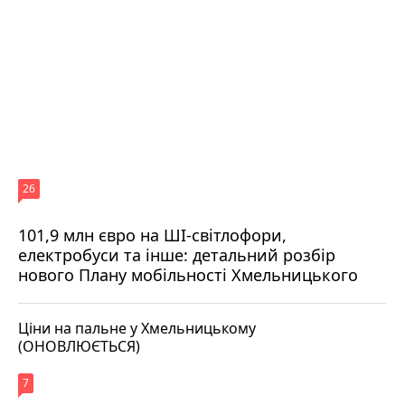
26
101,9 млн євро на ШІ-світлофори,
електробуси та інше: детальний розбір
нового Плану мобільності Хмельницького
Ціни на пальне у Хмельницькому
(ОНОВЛЮЄТЬСЯ)
7