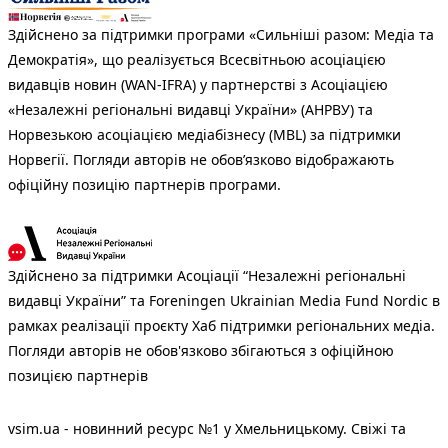
Здійснено за підтримки програми «Сильніші разом: Медіа та
Демократія», що реалізується Всесвітньою асоціацією
видавців новин (WAN-IFRA) у партнерстві з Асоціацією
«Незалежні регіональні видавці України» (АНРВУ) та
Норвезькою асоціацією медіабізнесу (MBL) за підтримки
Норвегії. Погляди авторів не обов’язково відображають
офіційну позицію партнерів програми.
Здійснено за підтримки Асоціації “Незалежні регіональні
видавці України” та Foreningen Ukrainian Media Fund Nordic в
рамках реалізації проєкту Хаб підтримки регіональних медіа.
Погляди авторів не обов'язково збігаються з офіційною
позицією партнерів
vsim.ua - новинний ресурс №1 у Хмельницькому. Свіжі та