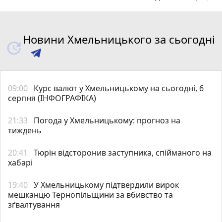
Новини Хмельницького за сьогодні
09:00
Курс валют у Хмельницькому на сьогодні, 6
серпня (ІНФОГРАФІКА)
21:33
Погода у Хмельницькому: прогноз на
тиждень
20:41
Тюрін відсторонив заступника, спійманого на
хабарі
19:40
У Хмельницькому підтвердили вирок
мешканцю Тернопільщини за вбивство та
зґвалтування