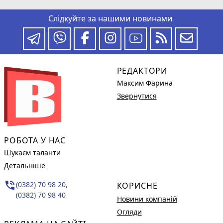
Слідкуйте за нашими новинами
РЕДАКТОРИ
Максим Фарина
Звернутися
РОБОТА У НАС
Шукаєм таланти
Детальніше
phone_in_talk
(0382) 70 98 20,
КОРИСНЕ
(0382) 70 98 40
Новини компаній
Огляди