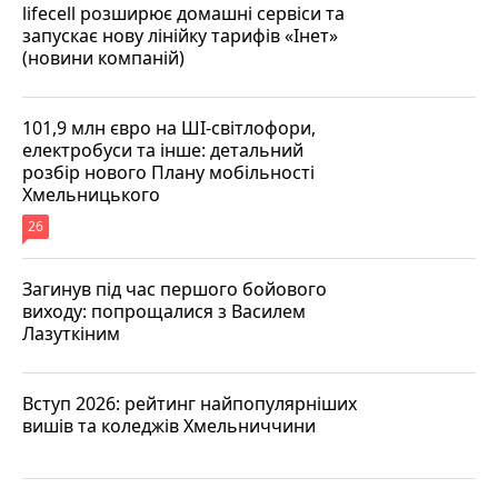
lifecell розширює домашні сервіси та
запускає нову лінійку тарифів «Інет»
(новини компаній)
101,9 млн євро на ШІ-світлофори,
електробуси та інше: детальний
розбір нового Плану мобільності
Хмельницького
26
Загинув під час першого бойового
виходу: попрощалися з Василем
Лазуткіним
Вступ 2026: рейтинг найпопулярніших
вишів та коледжів Хмельниччини