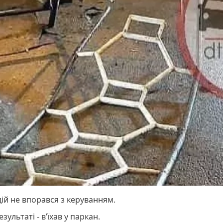
ій не впорався з керуванням.
езультаті - в’їхав у паркан.