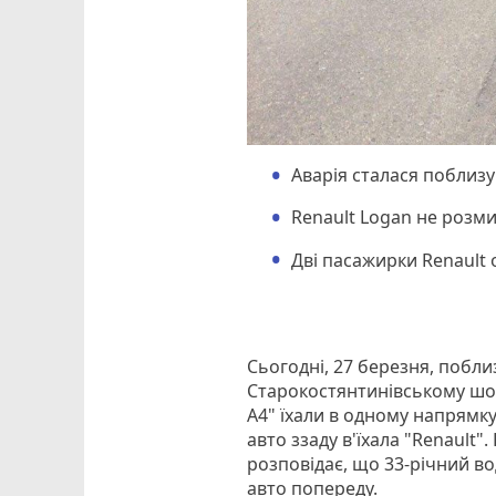
Аварія сталася поблиз
Renault Logan не розми
Дві пасажирки Renault 
Сьогодні, 27 березня, побл
Старокостянтинівському шосе
A4" їхали в одному напрямку
авто ззаду в'їхала "Renault
розповідає, що 33-річний во
авто попереду.