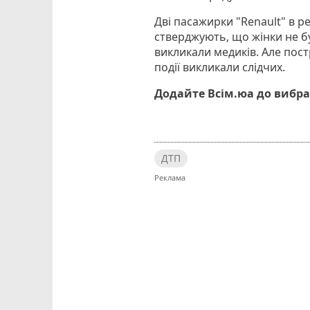
Дві пасажирки "Renault" в р
стверджують, що жінки не б
викликали медиків. Але пост
події викликали слідчих.
Додайте Всім.юа до вибра
ДТП